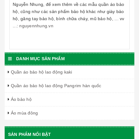
Nguyễn Nhung, để xem thêm về các mẫu quần áo bảo
hộ, cũng như các sản phẩm bảo hộ khác như giày bảo
hộ, găng tay bảo hộ, bình chữa cháy, mũ bảo hộ, ... vv
...:
nguyennhung.vn
DANH MỤC SẢN PHẨM
Quần áo bảo hộ lao động kaki
Quần áo bảo hộ lao động Pangrim hàn quốc
Áo bảo hộ
Áo mùa đông
SẢN PHẨM NỔI BẬT