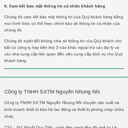
6. Cam kết bảo mật thông tin cá nhân khách hàng
Chúng tôi cam kết bảo mật thông tin của Quý khách hàng bằng
mọi hình thức có thể theo chính bảo vệ thông tin cá nhân của
chúng tôi.
Chúng tôi tuyệt đối không chia sẻ thông tin của Quý khách cho
bất cứ công ty hay bên thứ 3 nào khác ngoại trừ các đại lý và
các nhà cung cấp liên quan đến việc cung cấp dịch vụ cho Quý
khách hàng.
Công ty TNHH SXTM Nguyẽn Nhung NN
Công ty TNHH SX TM Nguyễn Nhung NN chuyên sản xuất và
kinh doanh thiết bị bảo hộ lao động và thiết bị phòng cháy chữa
cháy.
CS1 : 161 Khuất Duy Tiến, cạnh đèn xanh đèn đỏ ngã tư Lê