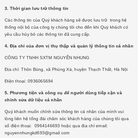
3. Thời gian lưu trữ thông tin
Các thông tin của Quý khách hàng sẽ được lưu trữ trong hệ
thống nội bộ của công ty chúng tôi cho đến khi Quý khách có
yêu cầu hủy bỏ các thông tin đã cung cấp.
4. Địa chỉ của đơn vị thụ thập và quản lý thông tin cá nhân
CÔNG TY TNHH SXTM NGUYỄN NHUNG
Địa chỉ: Thôn Bùng, xã Phùng Xá, huyện Thạch Thất, Hà Nội
Điện thoại: 0936065694
5. Phương tiện và công cụ để người dùng tiếp cận và
chỉnh sửa dữ liệu cá nhân
Quý khách muốn chỉnh sửa thông tin cá nhân của mình vui
lòng liên hệ tổng đài chăm sóc khách hàng của chúng tôi qua
số điện thoại: 0964146693 hoặc qua địa chỉ email:
nguyennhungkd693@gmail.com