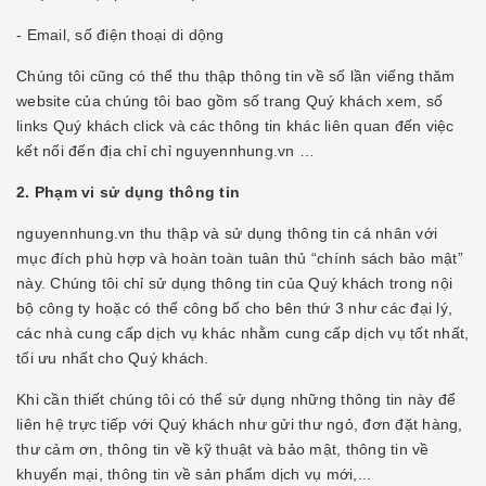
- Email, số điện thoại di dộng
Chúng tôi cũng có thể thu thập thông tin về số lần viếng thăm
website của chúng tôi bao gồm số trang Quý khách xem, số
links Quý khách click và các thông tin khác liên quan đến việc
kết nối đến địa chỉ chỉ nguyennhung.vn …
2. Phạm vi sử dụng thông tin
nguyennhung.vn thu thập và sử dụng thông tin cá nhân với
mục đích phù hợp và hoàn toàn tuân thủ “chính sách bảo mật”
này. Chúng tôi chỉ sử dụng thông tin của Quý khách trong nội
bộ công ty hoặc có thể công bố cho bên thứ 3 như các đại lý,
các nhà cung cấp dịch vụ khác nhằm cung cấp dịch vụ tốt nhất,
tối ưu nhất cho Quý khách.
Khi cần thiết chúng tôi có thể sử dụng những thông tin này để
liên hệ trực tiếp với Quý khách như gửi thư ngỏ, đơn đặt hàng,
thư cảm ơn, thông tin về kỹ thuật và bảo mật, thông tin về
khuyến mại, thông tin về sản phẩm dịch vụ mới,...