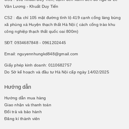
Văn Lương - Khuất Duy Tiến
CS2 : địa chỉ 105 mặt đường tỉnh lộ 419 cạnh cổng làng bùng
xã phùng xá Huyện thạch thất Hà Nội ( cách cổng trào khu
công nghiệp thạch thất quốc oai 800m)
SĐT: 0934687848 - 0961202445
Email: nguyennhungkd848@gmail.com
Giấy phép kinh doanh: 0110682757
Do Sở kế hoạch và đầu tư Hà Nội cấp ngày 14/02/2025
Hướng dẫn
Hướng dẫn mua hàng
Giao nhận và thanh toán
Đổi trả và bảo hành
Đăng kí thành viên