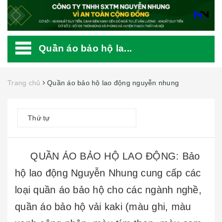
Quần áo bảo hộ la...
Trang chủ
Quần áo bảo hộ lao động nguyễn nhung
Thứ tự
QUẦN ÁO BẢO HỘ LAO ĐỘNG: Bảo
hộ lao động Nguyễn Nhung cung cấp các
loại quần áo bảo hộ cho các ngành nghề,
quần áo bảo hộ vải kaki (màu ghi, màu