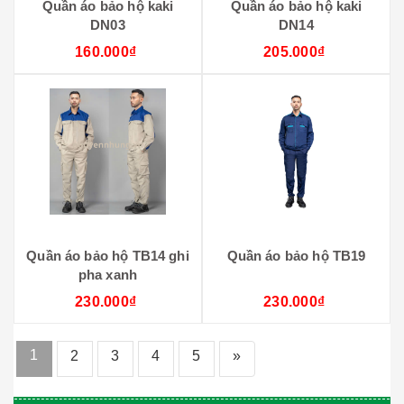
Quần áo bảo hộ kaki
Quần áo bảo hộ kaki
DN03
DN14
160.000₫
205.000₫
Quần áo bảo hộ TB14 ghi
Quần áo bảo hộ TB19
pha xanh
230.000₫
230.000₫
1
2
3
4
5
»