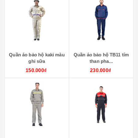
Quần áo bảo hộ kaki màu
Quần áo bảo hộ TB11 tím
ghi sữa
than pha...
150.000₫
230.000₫