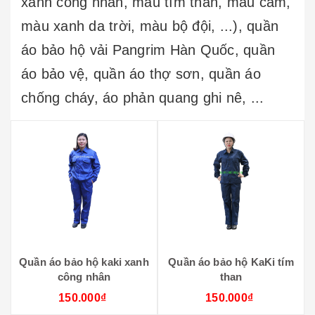
xanh công nhân, màu tím than, màu cam,
màu xanh da trời, màu bộ đội, ...), quần
áo bảo hộ vải Pangrim Hàn Quốc, quần
áo bảo vệ, quần áo thợ sơn, quần áo
chống cháy, áo phản quang ghi nê, ...
Quần áo bảo hộ kaki xanh
Quần áo bảo hộ KaKi tím
công nhân
than
150.000₫
150.000₫