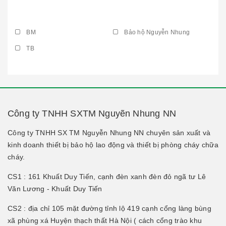
BM
Bảo hộ Nguyễn Nhung
TB
Công ty TNHH SXTM Nguyẽn Nhung NN
Công ty TNHH SX TM Nguyễn Nhung NN chuyên sản xuất và
kinh doanh thiết bị bảo hộ lao động và thiết bị phòng cháy chữa
cháy.
CS1 : 161 Khuất Duy Tiến, cạnh đèn xanh đèn đỏ ngã tư Lê
Văn Lương - Khuất Duy Tiến
CS2 : địa chỉ 105 mặt đường tỉnh lộ 419 cạnh cổng làng bùng
xã phùng xá Huyện thạch thất Hà Nội ( cách cổng trào khu