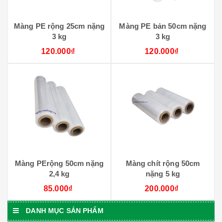
Màng PE rộng 25cm nặng
Màng PE bản 50cm nặng
3 kg
3 kg
120.000₫
120.000₫
Màng PErộng 50cm nặng
Màng chít rộng 50cm
2,4 kg
nặng 5 kg
85.000₫
200.000₫
DANH MỤC SẢN PHẨM