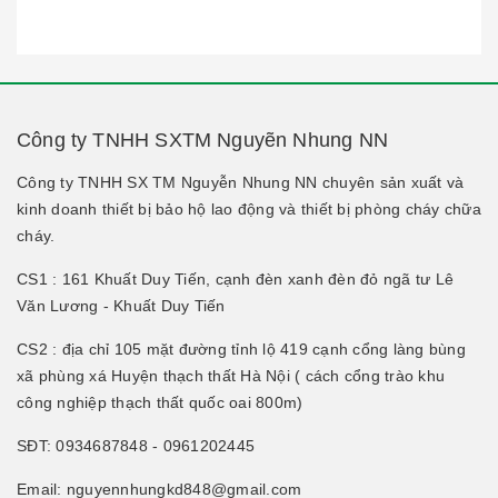
Công ty TNHH SXTM Nguyẽn Nhung NN
Công ty TNHH SX TM Nguyễn Nhung NN chuyên sản xuất và
kinh doanh thiết bị bảo hộ lao động và thiết bị phòng cháy chữa
cháy.
CS1 : 161 Khuất Duy Tiến, cạnh đèn xanh đèn đỏ ngã tư Lê
Văn Lương - Khuất Duy Tiến
CS2 : địa chỉ 105 mặt đường tỉnh lộ 419 cạnh cổng làng bùng
xã phùng xá Huyện thạch thất Hà Nội ( cách cổng trào khu
công nghiệp thạch thất quốc oai 800m)
SĐT: 0934687848 - 0961202445
Email: nguyennhungkd848@gmail.com