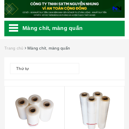
Màng chít, màng quấn
Trang chủ
Màng chít, màng quấn
Thứ tự