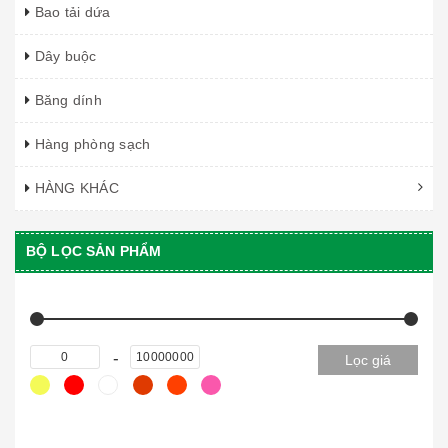
Bao tải dứa
Dây buộc
Băng dính
Hàng phòng sạch
HÀNG KHÁC
BỘ LỌC SẢN PHẨM
Lọc giá