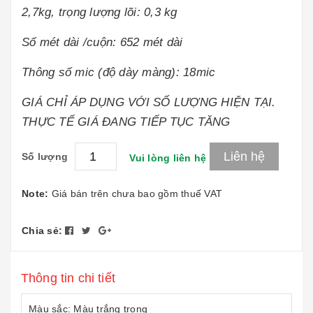
2,7kg, trọng lượng lõi: 0,3 kg
Số mét dài /cuộn: 652 mét dài
Thông số mic (độ dày màng): 18mic
GIÁ CHỈ ÁP DỤNG VỚI SỐ LƯỢNG HIỆN TẠI.
THỰC TẾ GIÁ ĐANG TIẾP TỤC TĂNG
Liên hệ
Số lượng
Vui lòng liên hệ
Note:
Giá bán trên chưa bao gồm thuế VAT
Chia sẻ:
Thông tin chi tiết
Màu sắc: Màu trắng trong