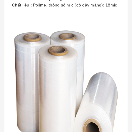
Chất liệu : Polime, thông số mic (độ dày màng): 18mic