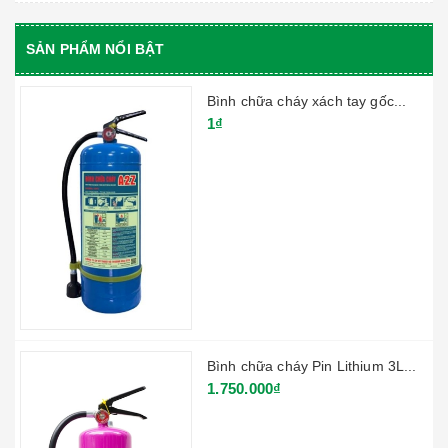
SẢN PHẨM NỔI BẬT
Bình chữa cháy xách tay gốc...
1₫
Bình chữa cháy Pin Lithium 3L...
1.750.000₫