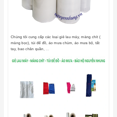
Chúng tôi cung cấp các loại giẻ lau máy, màng chít (
màng bọc), túi để đồ, áo mưa chùm, áo mưa bộ, tất
tay, bao chân quần, ...