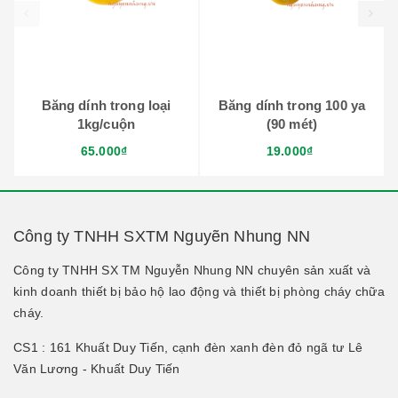
prev
Băng dính trong loại
Băng dính trong 100 ya
1kg/cuộn
(90 mét)
65.000₫
19.000₫
Công ty TNHH SXTM Nguyẽn Nhung NN
Công ty TNHH SX TM Nguyễn Nhung NN chuyên sản xuất và
kinh doanh thiết bị bảo hộ lao động và thiết bị phòng cháy chữa
cháy.
CS1 : 161 Khuất Duy Tiến, cạnh đèn xanh đèn đỏ ngã tư Lê
Văn Lương - Khuất Duy Tiến