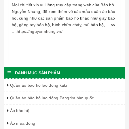
Mọi chi tiết xin vui lòng truy cập trang web của Bảo hộ
Nguyễn Nhung, để xem thêm về các mẫu quần áo bảo
hộ, cũng như các sản phẩm bảo hộ khác như giày bảo
hộ, găng tay bảo hộ, bình chữa cháy, mũ bảo hộ, ... vv
...:
https://nguyennhung.vn/
DANH MỤC SẢN PHẨM
Quần áo bảo hộ lao động kaki
Quần áo bảo hộ lao động Pangrim hàn quốc
Áo bảo hộ
Áo mùa đông