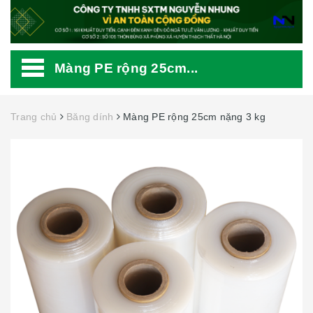
Màng PE rộng 25cm...
Trang chủ
Băng dính
Màng PE rộng 25cm nặng 3 kg