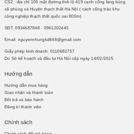
CS2 : địa chỉ 105 mặt đường tỉnh lộ 419 cạnh cổng làng bùng
xã phùng xá Huyện thạch thất Hà Nội ( cách cổng trào khu
công nghiệp thạch thất quốc oai 800m)
SĐT: 0934687848 - 0961202445
Email: nguyennhungkd848@gmail.com
Giấy phép kinh doanh: 0110682757
Do Sở kế hoạch và đầu tư Hà Nội cấp ngày 14/02/2025
Hướng dẫn
Hướng dẫn mua hàng
Giao nhận và thanh toán
Đổi trả và bảo hành
Đăng kí thành viên
Chính sách
Chính sách đổi trả hàng