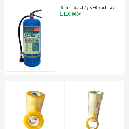
Bình chữa cháy VF6 xách tay...
1.116.000₫