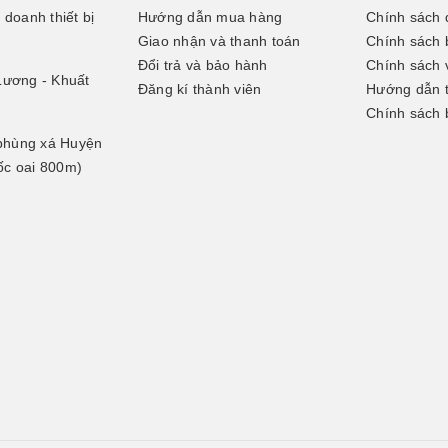
doanh thiết bị
Hướng dẫn mua hàng
Chính sách 
Giao nhận và thanh toán
Chính sách 
Đổi trả và bảo hành
Chính sách 
Lương - Khuất
Đăng kí thành viên
Hướng dẫn 
Chính sách 
 phùng xá Huyện
uốc oai 800m)