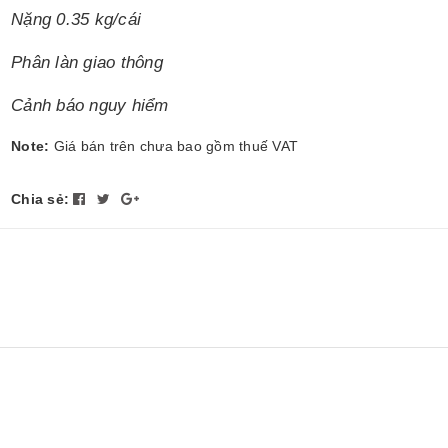
Nặng 0.35 kg/cái
Phân làn giao thông
Cảnh báo nguy hiểm
Note:
Giá bán trên chưa bao gồm thuế VAT
Chia sẻ: