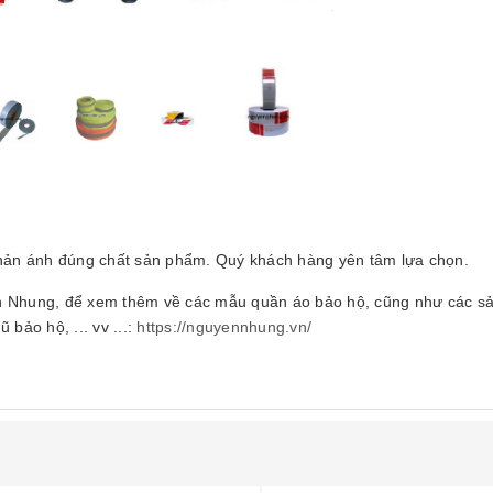
ản ánh đúng chất sản phẩm. Quý khách hàng yên tâm lựa chọn.
uyễn Nhung, để xem thêm về các mẫu quần áo bảo hộ, cũng như các 
bảo hộ, ... vv ...:
https://nguyennhung.vn/