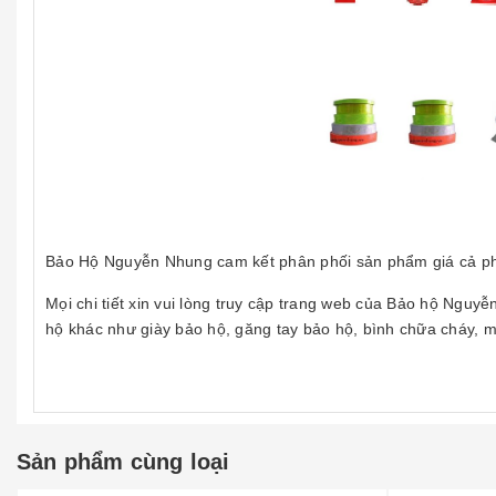
Bảo Hộ Nguyễn Nhung cam kết phân phối sản phẩm giá cả ph
Mọi chi tiết xin vui lòng truy cập trang web của Bảo hộ Ng
hộ khác như giày bảo hộ, găng tay bảo hộ, bình chữa cháy, mũ 
Sản phẩm cùng loại