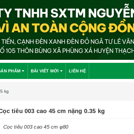
SẢN PHẨM
BÀI VIẾT MỚI
LIÊN HỆ
35 kg
Cọc tiêu 003 cao 45 cm nặng 0.35 kg
Cọc tiêu 003 cao 45 cm φ80