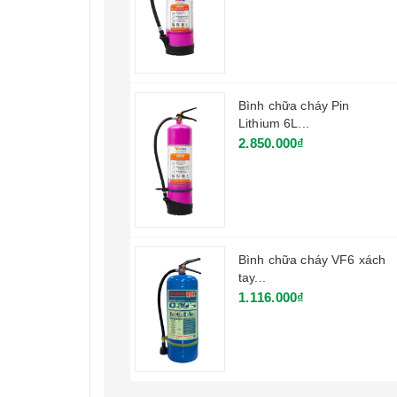
Bình chữa cháy Pin
Lithium 6L...
2.850.000₫
Bình chữa cháy VF6 xách
tay...
1.116.000₫