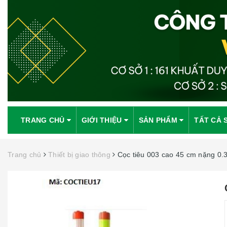
TRANG CHỦ
GIỚI THIỆU
SẢN PHẨM
TẤT CẢ 
Trang chủ
Thiết bị giao thông
Cọc tiêu 003 cao 45 cm nặng 0.