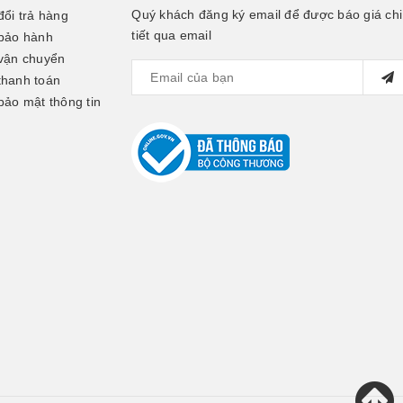
Quý khách đăng ký email để được báo giá chi
đổi trả hàng
tiết qua email
bảo hành
vận chuyển
thanh toán
bảo mật thông tin