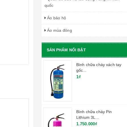
quốc
Áo bảo hộ
Áo mùa đông
SẢN PHẨM NỔI BẬT
Bình chữa cháy xách tay
gốc...
1₫
Bình chữa cháy Pin
Lithium 3L...
1.750.000₫