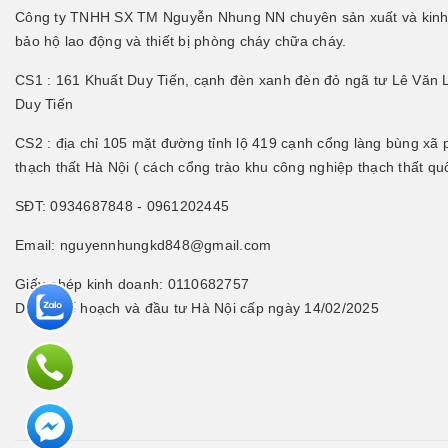
Công ty TNHH SX TM Nguyễn Nhung NN chuyên sản xuất và kinh 
bảo hộ lao động và thiết bị phòng cháy chữa cháy.
CS1 : 161 Khuất Duy Tiến, cạnh đèn xanh đèn đỏ ngã tư Lê Văn 
Duy Tiến
CS2 : địa chỉ 105 mặt đường tỉnh lộ 419 cạnh cổng làng bùng xã
thạch thất Hà Nội ( cách cổng trào khu công nghiệp thạch thất q
SĐT: 0934687848 - 0961202445
Email: nguyennhungkd848@gmail.com
Giấy phép kinh doanh: 0110682757
Do Sở kế hoạch và đầu tư Hà Nội cấp ngày 14/02/2025