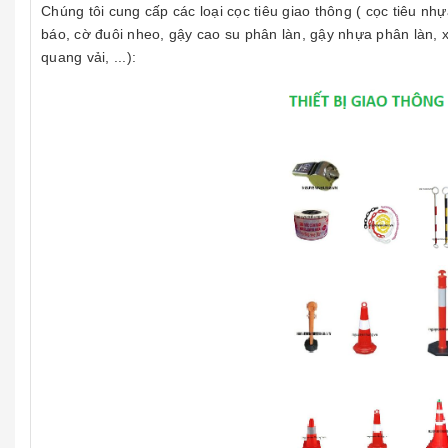
Chúng tôi cung cấp các loại cọc tiêu giao thông ( cọc tiêu nhựa
báo, cờ đuôi nheo, gậy cao su phân làn, gậy nhựa phân làn,
quang vải, ...):