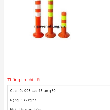
Thông tin chi tiết
Cọc tiêu 003 cao 45 cm φ80
Nặng 0.35 kg/cái
Phân làn giao thông