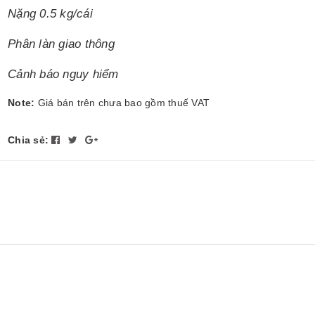
Nặng 0.5 kg/cái
Phân làn giao thông
Cảnh báo nguy hiểm
Note:
Giá bán trên chưa bao gồm thuế VAT
Chia sẻ: