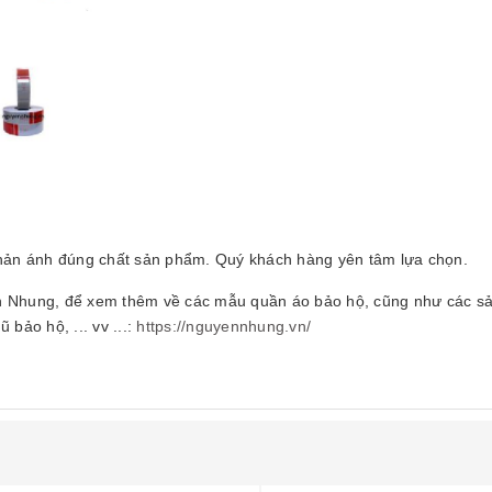
ản ánh đúng chất sản phẩm. Quý khách hàng yên tâm lựa chọn.
uyễn Nhung, để xem thêm về các mẫu quần áo bảo hộ, cũng như các 
bảo hộ, ... vv ...:
https://nguyennhung.vn/