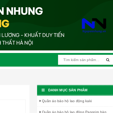
DANH MỤC SẢN PHẨM
Quần áo bảo hộ lao động kaki
Quần áo bảo hộ lao động Pangrim hàn