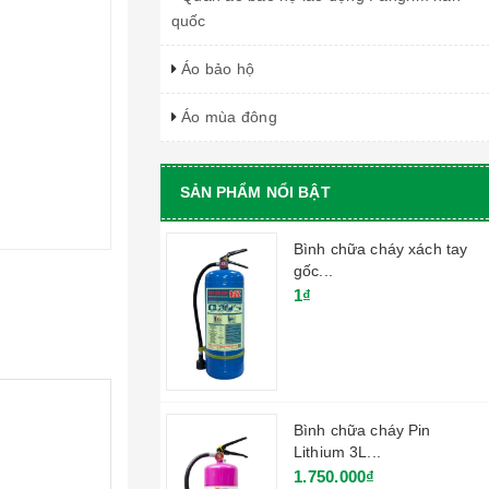
quốc
Áo bảo hộ
Áo mùa đông
SẢN PHẨM NỔI BẬT
Bình chữa cháy xách tay
gốc...
1₫
Bình chữa cháy Pin
Lithium 3L...
1.750.000₫