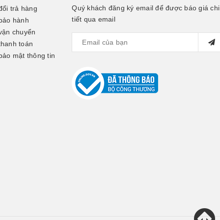
Quý khách đăng ký email để được báo giá chi
đổi trả hàng
tiết qua email
bảo hành
vận chuyển
thanh toán
bảo mật thông tin