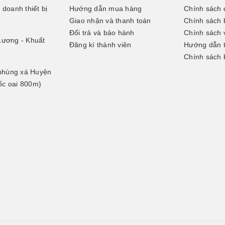
doanh thiết bị
Hướng dẫn mua hàng
Chính sách 
Giao nhận và thanh toán
Chính sách 
Đổi trả và bảo hành
Chính sách 
Lương - Khuất
Đăng kí thành viên
Hướng dẫn 
Chính sách 
 phùng xá Huyện
uốc oai 800m)