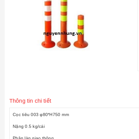
Thông tin chi tiết
Cọc tiêu 003 φ80*H750 mm
Nặng 0.5 kg/cái
Phân làn giao thông