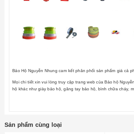
Bảo Hộ Nguyễn Nhung cam kết phân phối sản phẩm giá cả ph
Mọi chi tiết xin vui lòng truy cập trang web của Bảo hộ Ng
hộ khác như giày bảo hộ, găng tay bảo hộ, bình chữa cháy, mũ 
Sản phẩm cùng loại