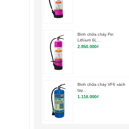
Bình chữa cháy Pin
Lithium 6L...
2.850.000₫
Bình chữa cháy VF6 xách
tay...
1.116.000₫