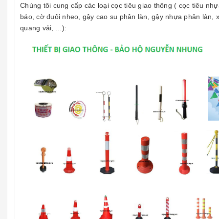
Chúng tôi cung cấp các loại cọc tiêu giao thông ( cọc tiêu nhựa
báo, cờ đuôi nheo, gậy cao su phân làn, gậy nhựa phân làn,
quang vải, ...):