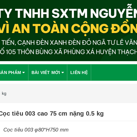
SẢN PHẨM
BÀI VIẾT MỚI
LIÊN HỆ
5 kg
Cọc tiêu 003 cao 75 cm nặng 0.5 kg
Cọc tiêu 003 φ80*H750 mm