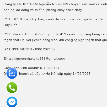
Công ty TNHH SX TM Nguyễn Nhung NN chuyên sản xuất và kinh 
bảo hộ lao động và thiết bị phòng cháy chữa cháy.
CS1 : 161 Khuất Duy Tiến, cạnh đèn xanh đèn đỏ ngã tư Lê Văn 
Duy Tiến
CS2 : địa chỉ 105 mặt đường tỉnh lộ 419 cạnh cổng làng bùng xã
thạch thất Hà Nội ( cách cổng trào khu công nghiệp thạch thất q
SĐT: 0934687848 - 0961202445
Email: nguyennhungkd848@gmail.com
Giấy phép kinh doanh: 0110682757
Do Sở kế hoạch và đầu tư Hà Nội cấp ngày 14/02/2025