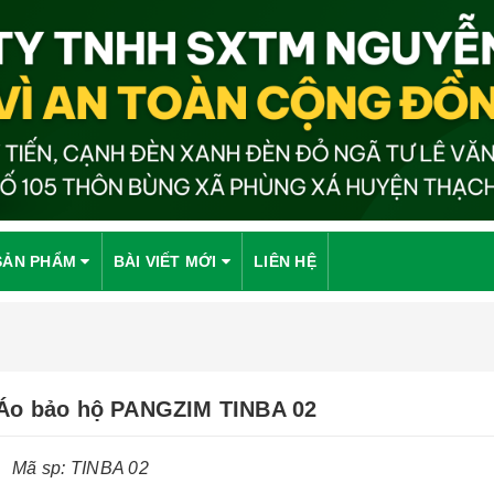
SẢN PHẨM
BÀI VIẾT MỚI
LIÊN HỆ
Áo bảo hộ PANGZIM TINBA 02
Mã sp: TINBA 02