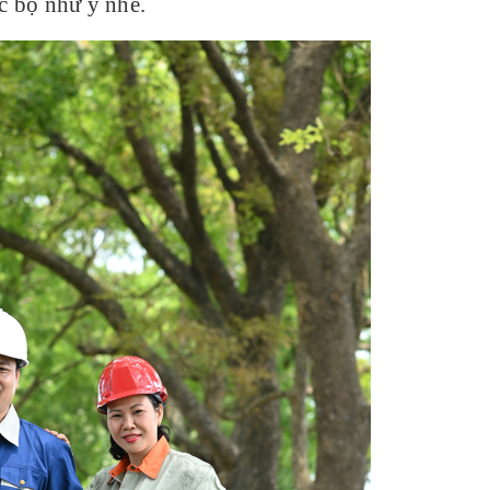
c bộ như ý nhé.