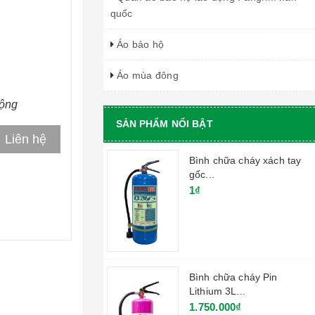
quốc
Áo bảo hộ
Áo mùa đông
động
SẢN PHẨM NỔI BẬT
Liên hệ
Bình chữa cháy xách tay
gốc...
1₫
Bình chữa cháy Pin
Lithium 3L...
1.750.000₫