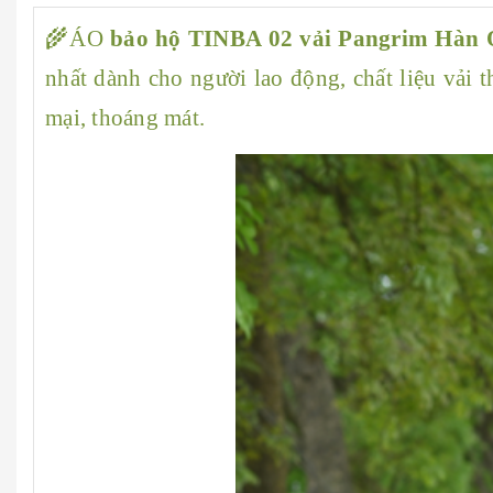
🌾ÁO
bảo hộ TINBA 02 vải Pangrim Hàn 
nhất dành cho người lao động, chất liệu vải 
mại, thoáng mát.