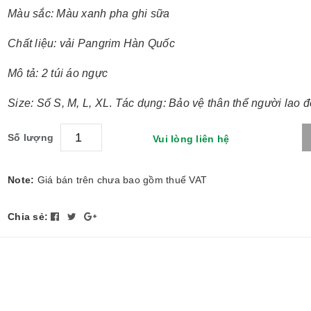
Màu sắc: Màu xanh pha ghi sữa
Chất liệu: vải Pangrim Hàn Quốc
Mô tả: 2 túi áo ngực
Size: Số S, M, L, XL
.
Tác dụng: Bảo vệ thân thể người lao 
Số lượng
Vui lòng liên hệ
Note:
Giá bán trên chưa bao gồm thuế VAT
Chia sẻ: