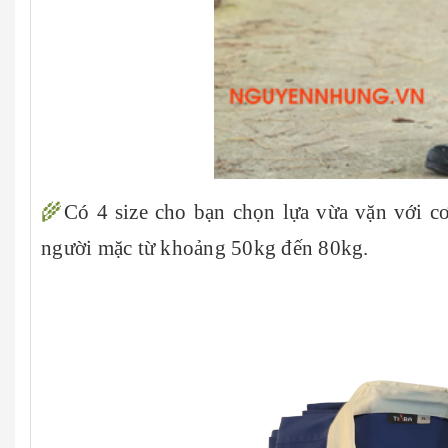
🌾
Có 4 size cho bạn chọn lựa vừa vặn với c
người mặc từ khoảng 50kg đến 80kg.