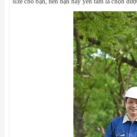
size cho bạn, nên bạn hãy yên tâm là chọn đượ