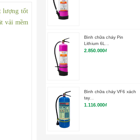
 lượng tốt
ặt vải mềm
Bình chữa cháy Pin
Lithium 6L...
2.850.000₫
Bình chữa cháy VF6 xách
tay...
1.116.000₫