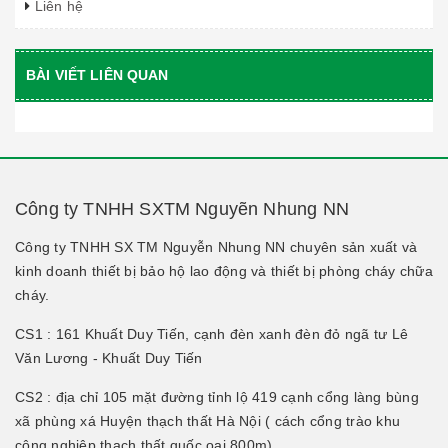
Liên hệ
BÀI VIẾT LIÊN QUAN
Công ty TNHH SXTM Nguyẽn Nhung NN
Công ty TNHH SX TM Nguyễn Nhung NN chuyên sản xuất và
kinh doanh thiết bị bảo hộ lao động và thiết bị phòng cháy chữa
cháy.
CS1 : 161 Khuất Duy Tiến, cạnh đèn xanh đèn đỏ ngã tư Lê
Văn Lương - Khuất Duy Tiến
CS2 : địa chỉ 105 mặt đường tỉnh lộ 419 cạnh cổng làng bùng
xã phùng xá Huyện thạch thất Hà Nội ( cách cổng trào khu
công nghiệp thạch thất quốc oai 800m)