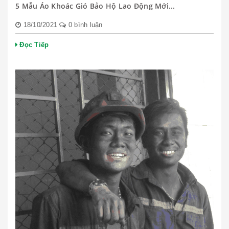
5 Mẫu Áo Khoác Gió Bảo Hộ Lao Động Mới...
18/10/2021
0 bình luận
Đọc Tiếp