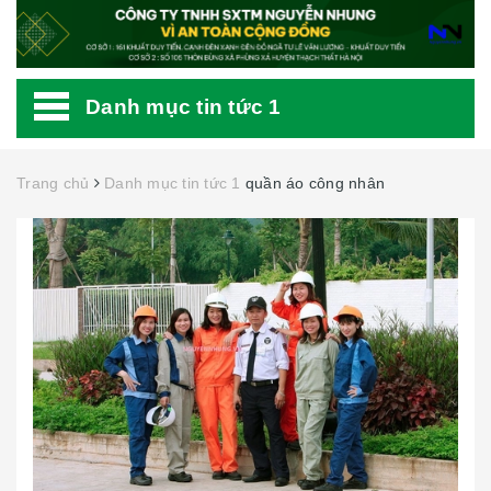
Danh mục tin tức 1
Trang chủ
Danh mục tin tức 1
quần áo công nhân