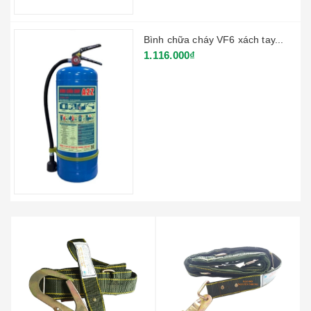
Bình chữa cháy VF6 xách tay...
1.116.000₫