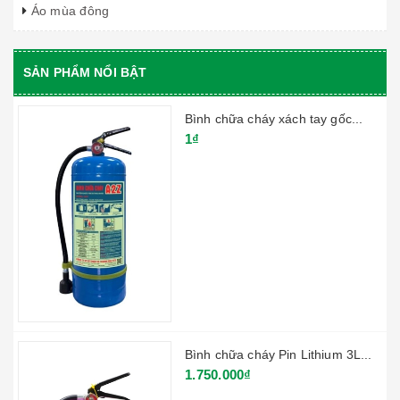
Áo mùa đông
SẢN PHẨM NỔI BẬT
Bình chữa cháy xách tay gốc...
1₫
Bình chữa cháy Pin Lithium 3L...
1.750.000₫