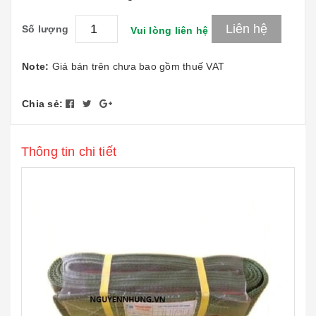
Liên hệ
Số lượng
Vui lòng liên hệ
Note:
Giá bán trên chưa bao gồm thuế VAT
Chia sẻ:
Thông tin chi tiết