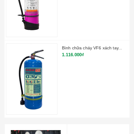
Bình chữa cháy VF6 xách tay...
1.116.000₫