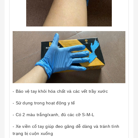
- Bảo vệ tay khỏi hóa chất và các vết trầy xước
- Sử dụng trong hoạt động y tế
- Có 2 màu trắng/xanh, đủ các cỡ S-M-L
- Xe viền cổ tay giúp đeo găng dễ dàng và tránh tình
trạng bị cuộn xuống