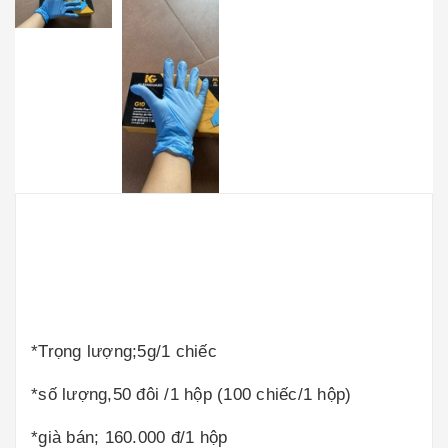
*Trọng lượng;5g/1 chiếc
*số lượng,50 đôi /1 hộp (100 chiếc/1 hộp)
*già bán; 160.000 đ/1 hộp