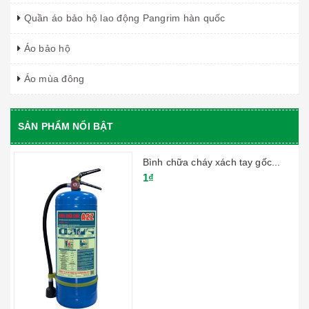
Quần áo bảo hộ lao động Pangrim hàn quốc
Áo bảo hộ
Áo mùa đông
SẢN PHẨM NỔI BẬT
Bình chữa cháy xách tay gốc...
1₫