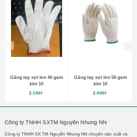
prev
Găng tay sợi len 40 gam
Găng tay sợi len 50 gam
kim 10
kim 10
2.100₫
2.400₫
Công ty TNHH SXTM Nguyẽn Nhung NN
Công ty TNHH SX TM Nguyễn Nhung NN chuyên sản xuất và