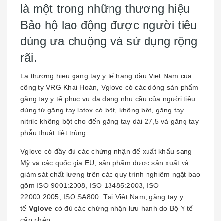
là một trong những thương hiệu
Bảo hộ lao động được người tiêu
dùng ưa chuộng và sử dụng rộng
rãi.
Là thương hiệu găng tay y tế hàng đầu Việt Nam của
công ty VRG Khải Hoàn, Vglove có các dòng sản phẩm
găng tay y tế phục vụ đa dạng nhu cầu của người tiêu
dùng từ găng tay latex có bột, không bột, găng tay
nitrile không bột cho đến găng tay dài 27,5 và găng tay
phẫu thuật tiệt trùng.
Vglove có đầy đủ các chứng nhận để xuất khẩu sang
Mỹ và các quốc gia EU, sản phẩm được sản xuất và
giảm sát chất lượng trên các quy trình nghiêm ngặt bao
gồm ISO 9001:2008, ISO 13485:2003, ISO
22000:2005, ISO SA800. Tại Việt Nam, găng tay y
tế
Vglove
có đủ các chứng nhận lưu hành do Bộ Y tế
cấp phép.