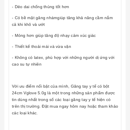
- Dẻo dai chống thủng tốt hơn
- Có bề mặt găng nhámgiúp tăng khả năng cầm nắm
cả khi khô và ướt
- Mỏng hơn giúp tăng độ nhạy cảm xúc giác
- Thiết kế thoải mái và vừa vặn
- Không có latex, phù hợp với những người dị ứng với
cao su tự nhiên
Với ưu điểm nổi bật của mình, Găng tay y tế có bột
24cm Vglove 5.0g là một trong những sản phẩm được
tin dùng nhất trong số các loại găng tay y tế hiện có
trên thị trường. Đặt mua ngay hôm nay hoặc tham khảo
các loại khác.