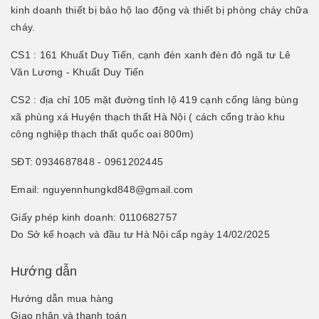
kinh doanh thiết bị bảo hộ lao động và thiết bị phòng cháy chữa
cháy.
CS1 : 161 Khuất Duy Tiến, cạnh đèn xanh đèn đỏ ngã tư Lê
Văn Lương - Khuất Duy Tiến
CS2 : địa chỉ 105 mặt đường tỉnh lộ 419 cạnh cổng làng bùng
xã phùng xá Huyện thạch thất Hà Nội ( cách cổng trào khu
công nghiệp thạch thất quốc oai 800m)
SĐT: 0934687848 - 0961202445
Email: nguyennhungkd848@gmail.com
Giấy phép kinh doanh: 0110682757
Do Sở kế hoạch và đầu tư Hà Nội cấp ngày 14/02/2025
Hướng dẫn
Hướng dẫn mua hàng
Giao nhận và thanh toán