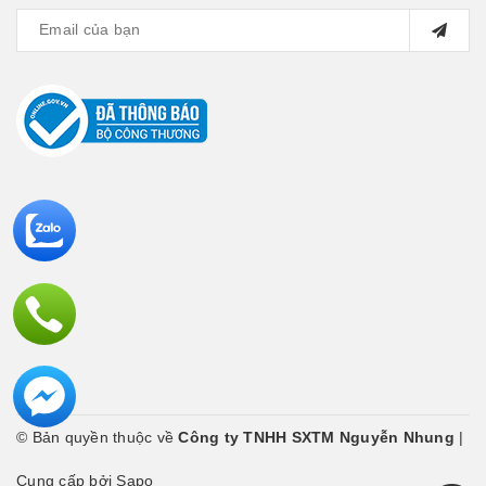
© Bản quyền thuộc về
Công ty TNHH SXTM Nguyễn Nhung
|
Cung cấp bởi Sapo