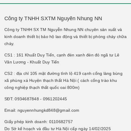
Công ty TNHH SXTM Nguyẽn Nhung NN
Công ty TNHH SX TM Nguyễn Nhung NN chuyên sản xuất và
kinh doanh thiết bị bảo hộ lao động và thiết bị phòng cháy chữa
cháy.
CS1 : 161 Khuất Duy Tiến, cạnh đèn xanh đèn đỏ ngã tư Lê
Văn Lương - Khuất Duy Tiến
CS2 : địa chỉ 105 mặt đường tỉnh lộ 419 cạnh cổng làng bùng
xã phùng xá Huyện thạch thất Hà Nội ( cách cổng trào khu
công nghiệp thạch thất quốc oai 800m)
SĐT: 0934687848 - 0961202445
Email: nguyennhungkd848@gmail.com
Giấy phép kinh doanh: 0110682757
Do Sở kế hoạch và đầu tư Hà Nội cấp ngày 14/02/2025