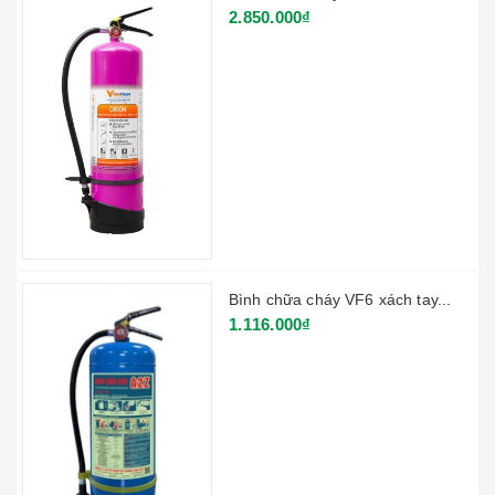
2.850.000₫
Bình chữa cháy VF6 xách tay...
1.116.000₫