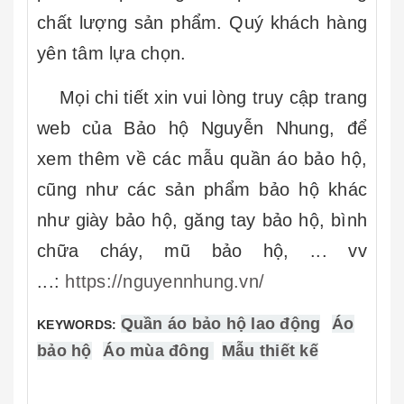
chất lượng sản phẩm. Quý khách hàng
yên tâm lựa chọn.
Mọi chi tiết xin vui lòng truy cập trang
web của Bảo hộ Nguyễn Nhung, để
xem thêm về các mẫu quần áo bảo hộ,
cũng như các sản phẩm bảo hộ khác
như giày bảo hộ, găng tay bảo hộ, bình
chữa cháy, mũ bảo hộ, ... vv
...:
https://nguyennhung.vn/
Quần áo bảo hộ lao động
Áo
KEYWORDS:
bảo hộ
Áo mùa đông
Mẫu thiết kế