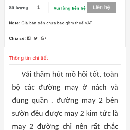
Liên hệ
Số lượng
Vui lòng liên hệ
Note:
Giá bán trên chưa bao gồm thuế VAT
Chia sẻ:
Thông tin chi tiết
Vải thấm hút mồ hôi tốt, toàn
bộ các đường may ở nách và
đũng quần , đường may 2 bên
sườn đều được may 2 kim tức là
may 2 đường chỉ nên rất chắc