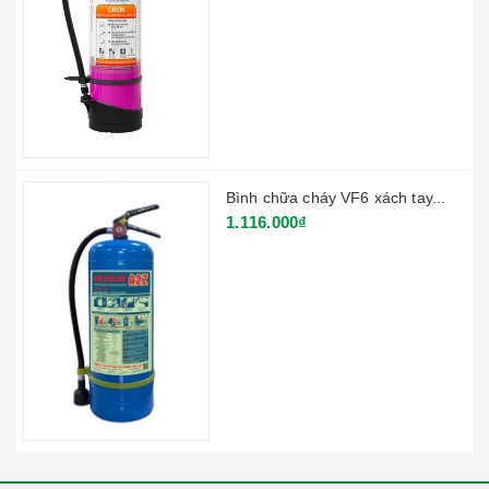
Bình chữa cháy VF6 xách tay...
1.116.000₫