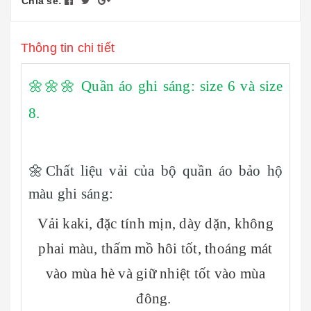
Chia sẻ:
Thông tin chi tiết
🌼🌼🌼 Quần áo ghi sáng: size 6 và size
8.
🌼Chất liệu vải của bộ quần áo bảo hộ
màu ghi sáng:
Vải kaki, đặc tính mịn, dày dặn, không
phai màu, thấm mồ hôi tốt, thoáng mát
vào mùa hè và giữ nhiệt tốt vào mùa
đông.