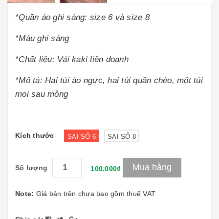
*Quần áo ghi sáng: size 6 và size 8
*Màu ghi sáng
*Chất liệu: Vải kaki liên doanh
*Mô tả: Hai túi áo ngực, hai túi quần chéo, một túi
moi sau mông
Kích thước
SAI SỐ 6
SAI SỐ 8
Mua hàng
Số lượng
100.000₫
Note:
Giá bán trên chưa bao gồm thuế VAT