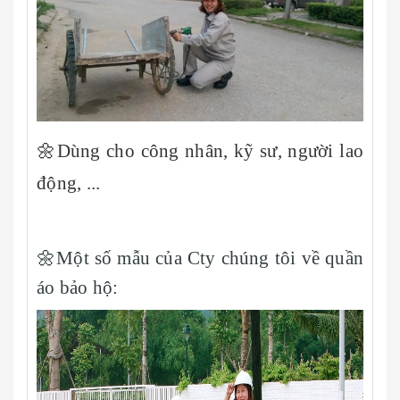
🌼Dùng cho công nhân, kỹ sư, người lao
động, ...
🌼Một số mẫu của Cty chúng tôi về quần
áo bảo hộ: