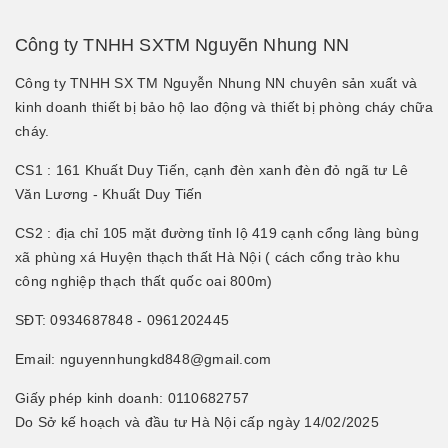
Công ty TNHH SXTM Nguyẽn Nhung NN
Công ty TNHH SX TM Nguyễn Nhung NN chuyên sản xuất và
kinh doanh thiết bị bảo hộ lao động và thiết bị phòng cháy chữa
cháy.
CS1 : 161 Khuất Duy Tiến, cạnh đèn xanh đèn đỏ ngã tư Lê
Văn Lương - Khuất Duy Tiến
CS2 : địa chỉ 105 mặt đường tỉnh lộ 419 cạnh cổng làng bùng
xã phùng xá Huyện thạch thất Hà Nội ( cách cổng trào khu
công nghiệp thạch thất quốc oai 800m)
SĐT: 0934687848 - 0961202445
Email: nguyennhungkd848@gmail.com
Giấy phép kinh doanh: 0110682757
Do Sở kế hoạch và đầu tư Hà Nội cấp ngày 14/02/2025