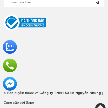
© Bản quyền thuộc về
Công ty TNHH SXTM Nguyễn Nhung
|
Cung cấp bởi Sapo