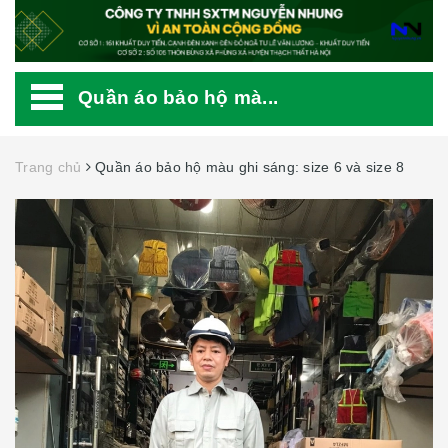
Quần áo bảo hộ mà...
Trang chủ
Quần áo bảo hộ màu ghi sáng: size 6 và size 8