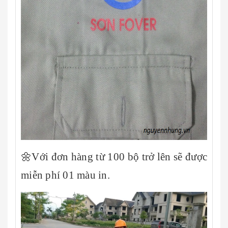
🌼Với đơn hàng từ 100 bộ trở lên sẽ được
miễn phí 01 màu in.