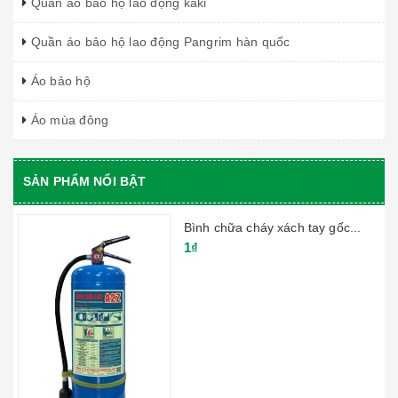
Quần áo bảo hộ lao động kaki
Quần áo bảo hộ lao động Pangrim hàn quốc
Áo bảo hộ
Áo mùa đông
SẢN PHẨM NỔI BẬT
Bình chữa cháy xách tay gốc...
1₫