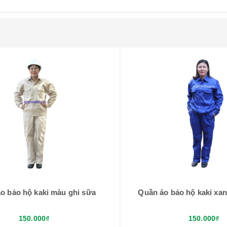
o bảo hộ kaki màu ghi sữa
Quần áo bảo hộ kaki xa
150.000₫
150.000₫