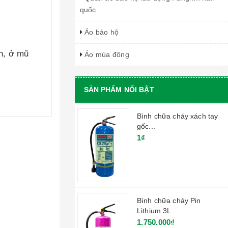
quốc
Áo bảo hộ
ân, ở mũ
Áo mùa đông
SẢN PHẨM NỔI BẬT
Bình chữa cháy xách tay
gốc...
1₫
Bình chữa cháy Pin
Lithium 3L...
1.750.000₫