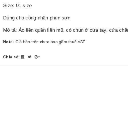
Size: 01 size
Dùng cho công nhân phun sơn
Mô tả: Áo liền quần liền mũ, có chun ở cửa tay, cửa ch
Note:
Giá bán trên chưa bao gồm thuế VAT
Chia sẻ: