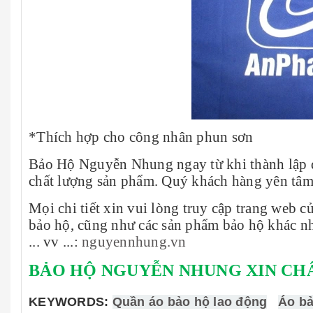
*Thích hợp cho công nhân phun sơn
Bảo Hộ Nguyễn Nhung ngay từ khi thành lập đ
chất lượng sản phẩm. Quý khách hàng yên tâm
Mọi chi tiết xin vui lòng truy cập trang web
bảo hộ, cũng như các sản phẩm bảo hộ khác nh
... vv ...:
nguyennhung.vn
BẢO HỘ NGUYỄN NHUNG XIN CH
KEYWORDS:
Quần áo bảo hộ lao động
Áo b