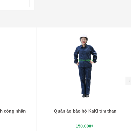
nh công nhân
Quần áo bảo hộ KaKi tím than
150.000₫