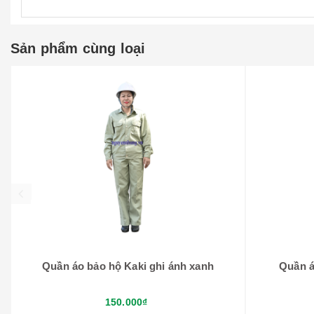
Sản phẩm cùng loại
prev
Quần áo bảo hộ Kaki ghi ánh xanh
Quần á
150.000₫