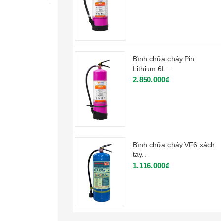
Bình chữa cháy Pin
Lithium 6L...
2.850.000₫
Bình chữa cháy VF6 xách
tay...
1.116.000₫