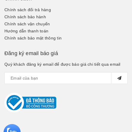
Chính sách đổi trả hàng
Chính sách bảo hành
Chính sách vận chuyển
Hướng dẫn thanh toán
Chính sách bảo mật thông tin
Đăng ký email báo giá
Quý khách đăng ký email để được báo giá chi tiết qua email