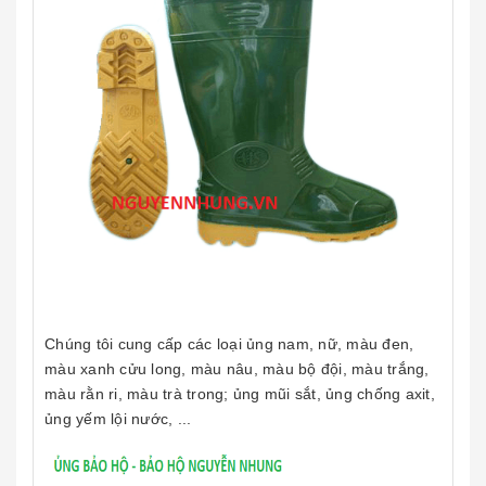
Chúng tôi cung cấp các loại ủng nam, nữ, màu đen,
màu xanh cửu long, màu nâu, màu bộ đội, màu trắng,
màu rằn ri, màu trà trong; ủng mũi sắt, ủng chống axit,
ủng yếm lội nước, ...