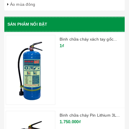
Áo mùa đông
SẢN PHẨM NỔI BẬT
Bình chữa cháy xách tay gốc...
1₫
Bình chữa cháy Pin Lithium 3L...
1.750.000₫