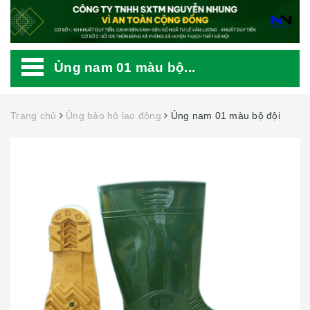
Ủng nam 01 màu bộ...
Trang chủ
Ủng bảo hộ lao động
Ủng nam 01 màu bộ đội