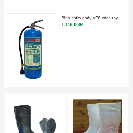
Bình chữa cháy VF6 xách tay...
1.116.000₫