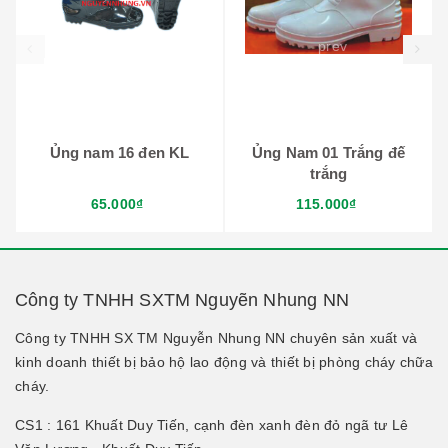
prev
Ủng nam 16 đen KL
Ủng Nam 01 Trắng đế
trắng
65.000₫
115.000₫
Công ty TNHH SXTM Nguyẽn Nhung NN
Công ty TNHH SX TM Nguyễn Nhung NN chuyên sản xuất và
kinh doanh thiết bị bảo hộ lao động và thiết bị phòng cháy chữa
cháy.
CS1 : 161 Khuất Duy Tiến, cạnh đèn xanh đèn đỏ ngã tư Lê