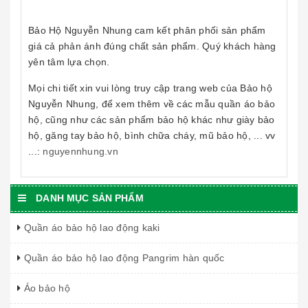
Bảo Hộ Nguyễn Nhung cam kết phân phối sản phẩm
giá cả phản ánh đúng chất sản phẩm. Quý khách hàng
yên tâm lựa chọn.
Mọi chi tiết xin vui lòng truy cập trang web của Bảo hộ
Nguyễn Nhung, để xem thêm về các mẫu quần áo bảo
hộ, cũng như các sản phẩm bảo hộ khác như giày bảo
hộ, găng tay bảo hộ, bình chữa cháy, mũ bảo hộ, ... vv
...:
nguyennhung.vn
DANH MỤC SẢN PHẨM
Quần áo bảo hộ lao động kaki
Quần áo bảo hộ lao động Pangrim hàn quốc
Áo bảo hộ