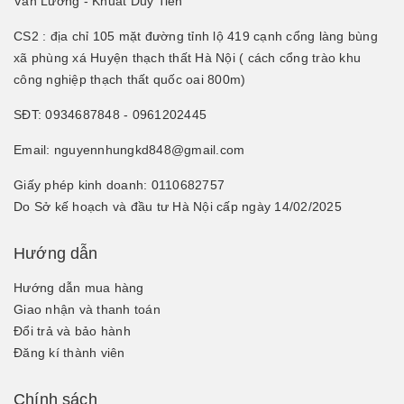
Văn Lương - Khuất Duy Tiến
CS2 : địa chỉ 105 mặt đường tỉnh lộ 419 cạnh cổng làng bùng
xã phùng xá Huyện thạch thất Hà Nội ( cách cổng trào khu
công nghiệp thạch thất quốc oai 800m)
SĐT: 0934687848 - 0961202445
Email: nguyennhungkd848@gmail.com
Giấy phép kinh doanh: 0110682757
Do Sở kế hoạch và đầu tư Hà Nội cấp ngày 14/02/2025
Hướng dẫn
Hướng dẫn mua hàng
Giao nhận và thanh toán
Đổi trả và bảo hành
Đăng kí thành viên
Chính sách