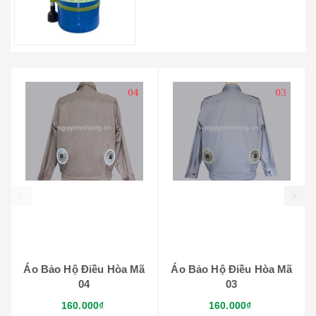
prev
Áo Bảo Hộ Điều Hòa Mã
Áo Bảo Hộ Điều Hòa Mã
04
03
160.000₫
160.000₫