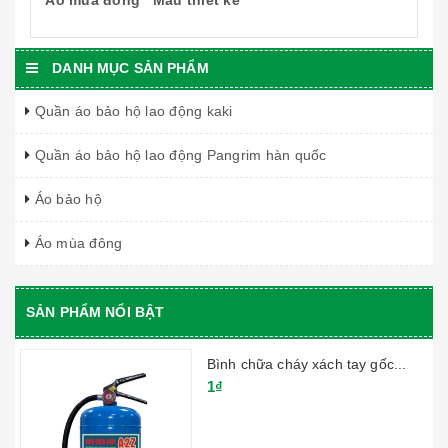
DANH MỤC SẢN PHẨM
Quần áo bảo hộ lao động kaki
Quần áo bảo hộ lao động Pangrim hàn quốc
Áo bảo hộ
Áo mùa đông
SẢN PHẨM NỔI BẬT
Bình chữa cháy xách tay gốc...
1₫