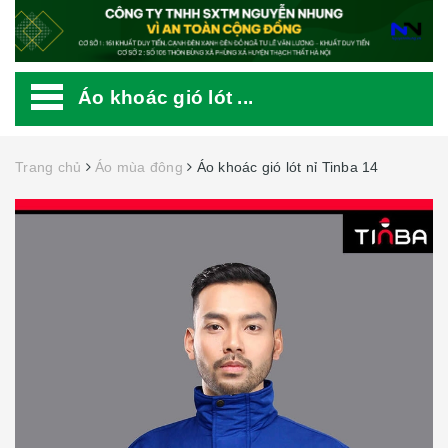
Áo khoác gió lót ...
Trang chủ
Áo mùa đông
Áo khoác gió lót nỉ Tinba 14