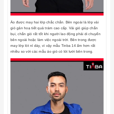
Áo được may hai lớp chắc chắn. Bên ngoài là lớp vải
gió gân hoạ tiết quả trám cao cấp. Vải gió giúp chắn
bụi, chắn gió rất tốt khi người lao động phải di chuyển
bên ngoài hoặc làm việc ngoài trời. Bên trong được
may lớp lót nỉ dày, vì vậy mẫu Tinba 14 ấm hơn rất
nhiều so với các mẫu áo gió có lót lưới bên trong.