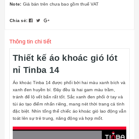
Note:
Giá bán trên chưa bao gồm thuế VAT
Chia sẻ:
Thông tin chi tiết
Thiết kế áo khoác gió lót
nỉ Tinba 14
Áo khoác Tinba 14 được phối bởi hai màu xanh bích và
xanh đen huyền bí. Đây đều là hai gam màu trầm,
tránh để lộ vết bẩn rất tốt. Sắc xanh đen phối ở tay và
túi áo tạo điểm nhấn riêng, mang nét thời trang cá tính
đặc biệt. Nhìn tổng thể chiếc áo khoác gió lao động vẫn
toát lên sự trẻ trung, năng động và hợp mốt.