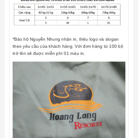
*Bảo hộ Nguyễn Nhung nhận in, thêu logo và slogan
theo yêu cầu của khách hàng. Với đơn hàng từ 100 bộ
trở lên sẽ được miễn phí 01 màu in.