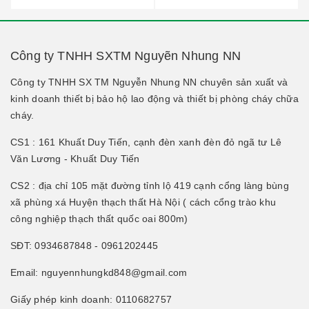
Công ty TNHH SXTM Nguyẽn Nhung NN
Công ty TNHH SX TM Nguyễn Nhung NN chuyên sản xuất và
kinh doanh thiết bị bảo hộ lao động và thiết bị phòng cháy chữa
cháy.
CS1 : 161 Khuất Duy Tiến, cạnh đèn xanh đèn đỏ ngã tư Lê
Văn Lương - Khuất Duy Tiến
CS2 : địa chỉ 105 mặt đường tỉnh lộ 419 cạnh cổng làng bùng
xã phùng xá Huyện thạch thất Hà Nội ( cách cổng trào khu
công nghiệp thạch thất quốc oai 800m)
SĐT: 0934687848 - 0961202445
Email: nguyennhungkd848@gmail.com
Giấy phép kinh doanh: 0110682757