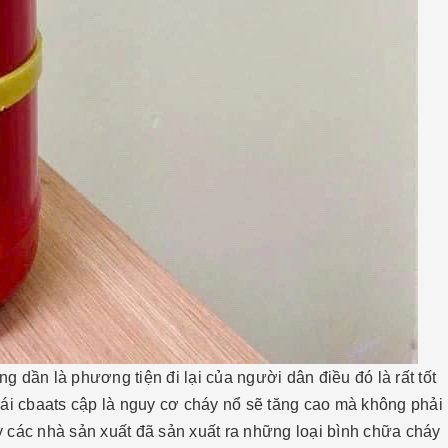
g dần là phương tiện đi lại của người dân điều đó là rất tốt
i cbaats cập là nguy cơ cháy nổ sẽ tăng cao mà không phải
 các nhà sản xuất đã sản xuất ra những loại bình chữa cháy