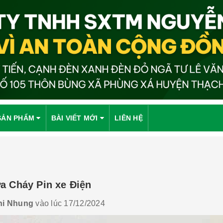
SẢN PHẨM
BÀI VIẾT MỚI
LIÊN HỆ
a Cháy Pin xe Điện
hi Nhung
vào lúc 17/12/2024