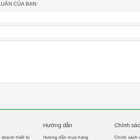
 LUẬN CỦA BẠN:
Hướng dẫn
Chính sá
doanh thiết bị
Hướng dẫn mua hàng
Chính sách 