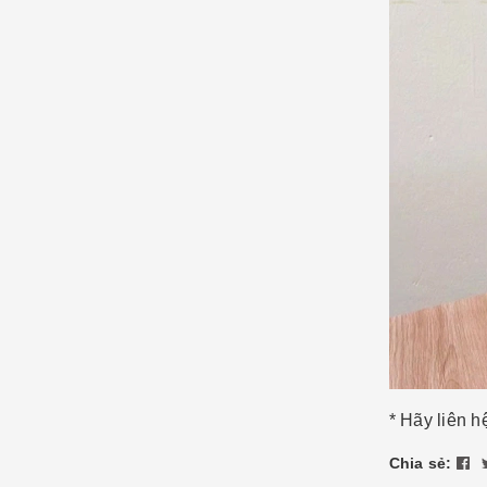
* Hãy liên 
Chia sẻ: