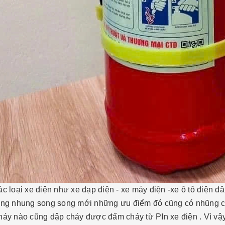
c loại xe điện như xe đạp điện - xe máy điện -xe ô tô điện đân
ờng nhung song song mới những ưu điểm đó cũng có nhũng cá
háy nào cũng dập cháy được đấm cháy từ PIn xe điện . Vì vậy