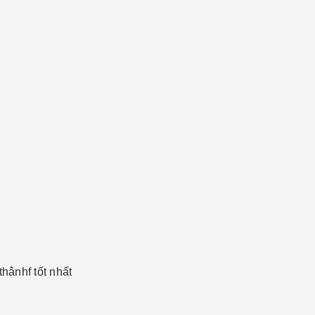
hânhf tốt nhất