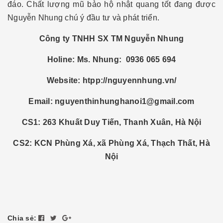
đáo. Chất lượng mũ bảo hộ nhật quang tốt đang được
Nguyễn Nhung chú ý đầu tư và phát triển.
Công ty TNHH SX TM Nguyễn Nhung
Holine: Ms. Nhung: 0936 065 694
Website: htpp://nguyennhung.vn/
Email: nguyenthinhunghanoi1@gmail.com
CS1: 263 Khuất Duy Tiến, Thanh Xuân, Hà Nội
CS2: KCN Phùng Xá, xã Phùng Xá, Thạch Thất, Hà
Nội
Chia sẻ: