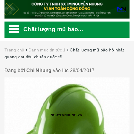
Chất lượng mũ bảo...
Trang chủ
Danh mục tin tức 1
Chất lượng mũ bảo hộ nhật
quang đạt tiêu chuẩn quốc tế
Đăng bởi
Chi Nhung
vào lúc 28/04/2017