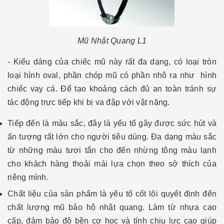
Mũ Nhật Quang L1
- Kiểu dáng của chiếc mũ này rất đa dạng, có loại tròn
loại hình oval, phần chóp mũ có phần nhô ra như hình
chiếc vay cá. Để tạo khoảng cách đủ an toàn tránh sự
tác động trực tiếp khi bị va đập với vật nặng.
Tiếp đến là màu sắc, đây là yếu tố gây được sức hút và
ấn tượng rất lớn cho người tiêu dùng. Đa dạng màu sắc
từ những màu tươi tắn cho đến nhừng tông màu lạnh
cho khách hàng thoải mái lựa chọn theo sở thích của
riêng mình.
Chất liệu của sản phẩm là yếu tố cốt lõi quyết định đến
chất lượng mũ bảo hộ nhật quang. Làm từ nhựa cao
cấp, đảm bảo độ bền cơ học và tính chịu lực cao giúp