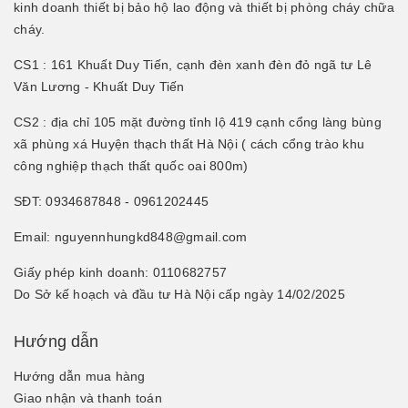
kinh doanh thiết bị bảo hộ lao động và thiết bị phòng cháy chữa
cháy.
CS1 : 161 Khuất Duy Tiến, cạnh đèn xanh đèn đỏ ngã tư Lê
Văn Lương - Khuất Duy Tiến
CS2 : địa chỉ 105 mặt đường tỉnh lộ 419 cạnh cổng làng bùng
xã phùng xá Huyện thạch thất Hà Nội ( cách cổng trào khu
công nghiệp thạch thất quốc oai 800m)
SĐT: 0934687848 - 0961202445
Email: nguyennhungkd848@gmail.com
Giấy phép kinh doanh: 0110682757
Do Sở kế hoạch và đầu tư Hà Nội cấp ngày 14/02/2025
Hướng dẫn
Hướng dẫn mua hàng
Giao nhận và thanh toán