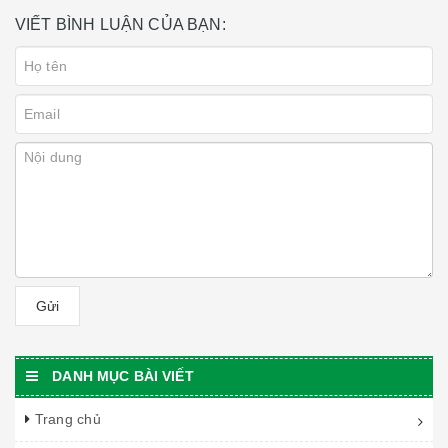
VIẾT BÌNH LUẬN CỦA BẠN:
Gửi
DANH MỤC BÀI VIẾT
Trang chủ