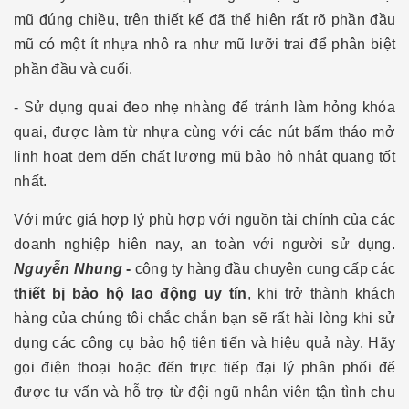
mũ đúng chiều, trên thiết kế đã thể hiện rất rõ phần đầu
mũ có một ít nhựa nhô ra như mũ lưỡi trai để phân biệt
phần đầu và cuối.
- Sử dụng quai đeo nhẹ nhàng để tránh làm hỏng khóa
quai, được làm từ nhựa cùng với các nút bấm tháo mở
linh hoạt đem đến chất lượng mũ bảo hộ nhật quang tốt
nhất.
Với mức giá hợp lý phù hợp với nguồn tài chính của các
doanh nghiệp hiên nay, an toàn với người sử dụng.
Nguyễn Nhung
-
công ty hàng đầu chuyên cung cấp các
thiết bị bảo hộ lao động uy tín
, khi trở thành khách
hàng của chúng tôi chắc chắn bạn sẽ rất hài lòng khi sử
dụng các công cụ bảo hộ tiên tiến và hiệu quả này. Hãy
gọi điện thoại hoặc đến trực tiếp đại lý phân phối để
được tư vấn và hỗ trợ từ đội ngũ nhân viên tận tình chu