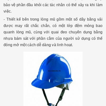
bảo vệ phần đầu khỏi các tác nhân có thể xảy ra khi làm
việc.
- Thiết kế bên trong lòng mũ gồm một số dây bằng vải
được may rất chắc chắn, có một lớp đệm mỏng bao
quanh lòng mũ, cùng với quai đeo chuyên dụng bằng
nhựa bám sát với phần cằm của người sử dụng có thể
đóng mở một cách dễ dàng và linh hoạt.