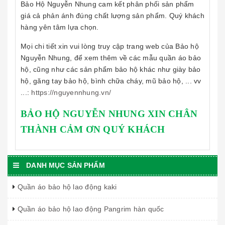
Bảo Hộ Nguyễn Nhung cam kết phân phối sản phẩm
giá cả phản ánh đúng chất lượng sản phẩm. Quý khách
hàng yên tâm lựa chọn.
Mọi chi tiết xin vui lòng truy cập trang web của Bảo hộ
Nguyễn Nhung, để xem thêm về các mẫu quần áo bảo
hộ, cũng như các sản phẩm bảo hộ khác như giày bảo
hộ, găng tay bảo hộ, bình chữa cháy, mũ bảo hộ, ... vv
...:
https://nguyennhung.vn/
BẢO HỘ NGUYỄN NHUNG XIN CHÂN
THÀNH CẢM ƠN QUÝ KHÁCH
DANH MỤC SẢN PHẨM
Quần áo bảo hộ lao động kaki
Quần áo bảo hộ lao động Pangrim hàn quốc