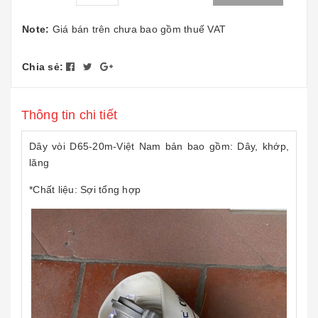
Note:
Giá bán trên chưa bao gồm thuế VAT
Chia sẻ:
Thông tin chi tiết
Dây vòi D65-20m-Việt Nam bản bao gồm: Dây, khớp,
lăng
*Chất liệu: Sợi tổng hợp