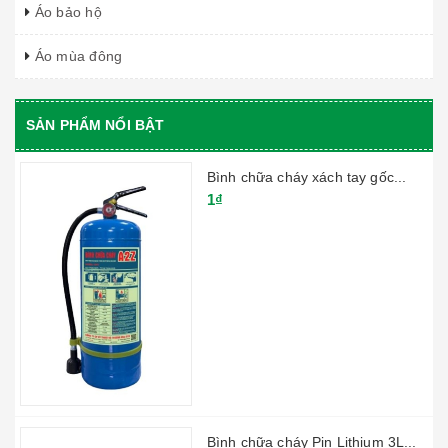
Áo bảo hộ
Áo mùa đông
SẢN PHẨM NỔI BẬT
Bình chữa cháy xách tay gốc...
1₫
Bình chữa cháy Pin Lithium 3L...