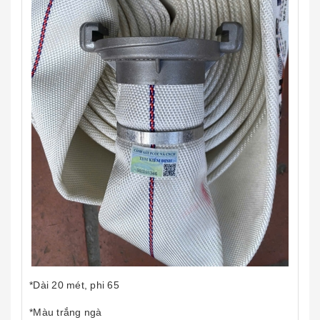
*Dài 20 mét, phi 65
*Màu trắng ngà