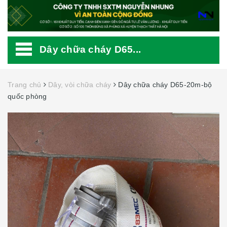
Dây chữa cháy D65...
Trang chủ
Dây, vòi chữa cháy
Dây chữa cháy D65-20m-bộ
quốc phòng