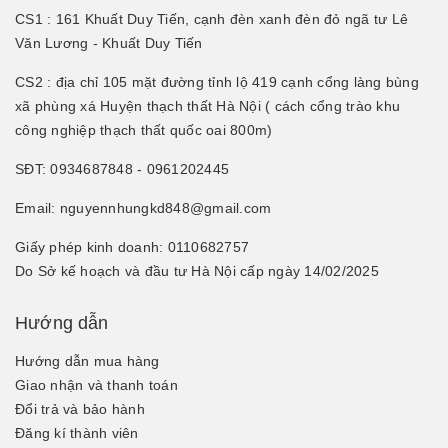
CS1 : 161 Khuất Duy Tiến, cạnh đèn xanh đèn đỏ ngã tư Lê
Văn Lương - Khuất Duy Tiến
CS2 : địa chỉ 105 mặt đường tỉnh lộ 419 cạnh cổng làng bùng
xã phùng xá Huyện thạch thất Hà Nội ( cách cổng trào khu
công nghiệp thạch thất quốc oai 800m)
SĐT: 0934687848 - 0961202445
Email: nguyennhungkd848@gmail.com
Giấy phép kinh doanh: 0110682757
Do Sở kế hoạch và đầu tư Hà Nội cấp ngày 14/02/2025
Hướng dẫn
Hướng dẫn mua hàng
Giao nhận và thanh toán
Đổi trả và bảo hành
Đăng kí thành viên