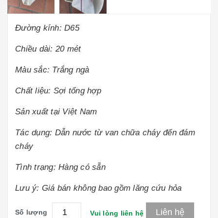
Đường kính: D65
Chiều dài: 20 mét
Màu sắc: Trắng ngà
Chất liệu: Sợi tổng hợp
Sản xuất tại Việt Nam
Tác dụng: Dẫn nước từ van chữa cháy đến đám
cháy
Tình trạng: Hàng có sẵn
Lưu ý: Giá bán không bao gồm lăng cứu hỏa
Liên hệ
Số lượng
Vui lòng liên hệ