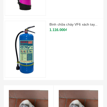
Bình chữa cháy VF6 xách tay...
1.116.000₫