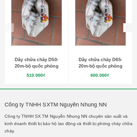
prev
Dây chữa cháy D50-
Dây chữa cháy D65-
20m-bộ quốc phòng
20m-bộ quốc phòng
510.000₫
600.000₫
Công ty TNHH SXTM Nguyẽn Nhung NN
Công ty TNHH SX TM Nguyễn Nhung NN chuyên sản xuất và
kinh doanh thiết bị bảo hộ lao động và thiết bị phòng cháy chữa
cháy.