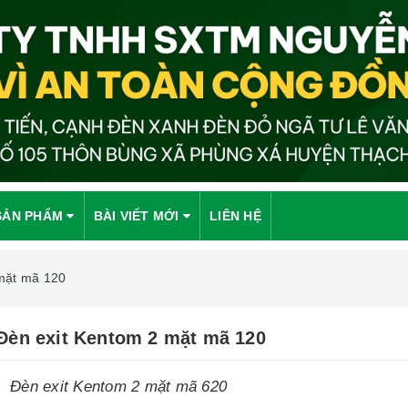
SẢN PHẨM
BÀI VIẾT MỚI
LIÊN HỆ
mặt mã 120
Đèn exit Kentom 2 mặt mã 120
Đèn exit Kentom 2 mặt mã 620