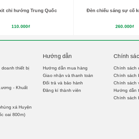
xit chỉ hướng Trung Quốc
Đèn chiếu sáng sự cố kế
110.000₫
260.000₫
Hướng dẫn
Chính sá
doanh thiết bị
Hướng dẫn mua hàng
Chính sách 
Giao nhận và thanh toán
Chính sách 
Đổi trả và bảo hành
Chính sách 
Lương - Khuất
Đăng kí thành viên
Hướng dẫn 
Chính sách 
 phùng xá Huyện
uốc oai 800m)