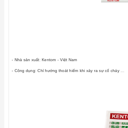
-
Nhà sản xuất: Kentom - Việt Nam
- Công dụng: Chỉ hướng thoát hiểm khi xảy ra sự cố cháy ...