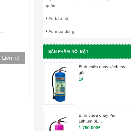
quốc
Áo bảo hộ
...
Áo mùa đông
SẢN PHẨM NỔI BẬT
Liên hệ
Bình chữa cháy xách tay
gốc...
1₫
Bình chữa cháy Pin
Lithium 3L...
1.750.000₫