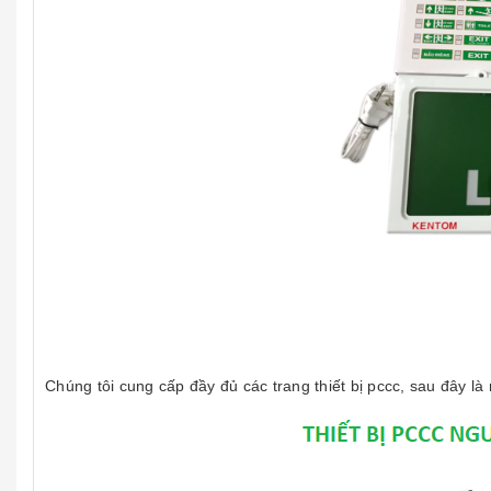
Chúng tôi cung cấp đầy đủ các trang thiết bị pccc, sau đây l