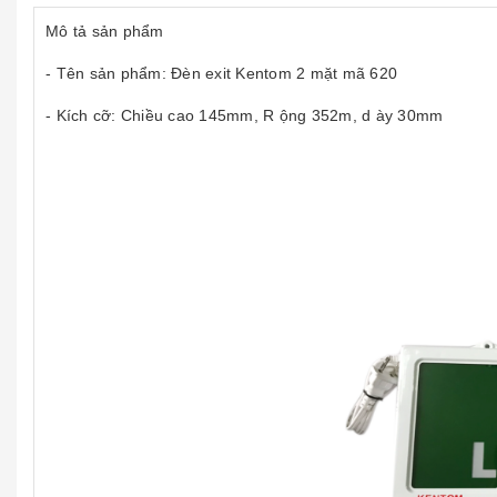
Mô tả sản phẩm
- Tên sản phẩm: Đèn exit Kentom 2 mặt mã 620
- Kích cỡ: Chiều cao 145mm, R ộng 352m, d ày 30mm