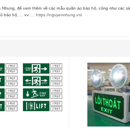
uyễn Nhung, để xem thêm về các mẫu quần áo bảo hộ, cũng như các 
bảo hộ, ... vv ...:
https://nguyennhung.vn/