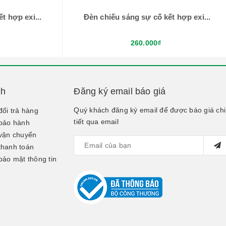
t hợp exi...
Đèn chiếu sáng sự cố kết hợp exi...
260.000₫
ch
Đăng ký email báo giá
Quý khách đăng ký email để được báo giá chi
đổi trả hàng
tiết qua email
bảo hành
vận chuyển
thanh toán
bảo mật thông tin