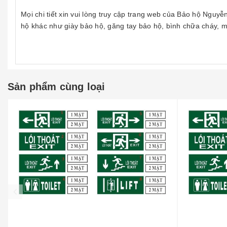
Mọi chi tiết xin vui lòng truy cập trang web của Bảo hộ Ng
hộ khác như giày bảo hộ, găng tay bảo hộ, bình chữa cháy, mũ 
Sản phẩm cùng loại
prev