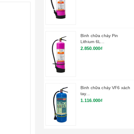
Bình chữa cháy Pin
Lithium 6L...
2.850.000₫
Bình chữa cháy VF6 xách
tay...
1.116.000₫