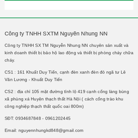
Công ty TNHH SXTM Nguyẽn Nhung NN
Công ty TNHH SX TM Nguyễn Nhung NN chuyên sản xuất và
kinh doanh thiết bị bảo hộ lao động và thiết bị phòng cháy chữa
cháy.
CS1 : 161 Khuất Duy Tiến, cạnh đèn xanh đèn đỏ ngã tư Lê
Văn Lương - Khuất Duy Tiến
CS2 : địa chỉ 105 mặt đường tỉnh lộ 419 cạnh cổng làng bùng
xã phùng xá Huyện thạch thất Hà Nội ( cách cổng trào khu
công nghiệp thạch thất quốc oai 800m)
SĐT: 0934687848 - 0961202445
Email: nguyennhungkd848@gmail.com