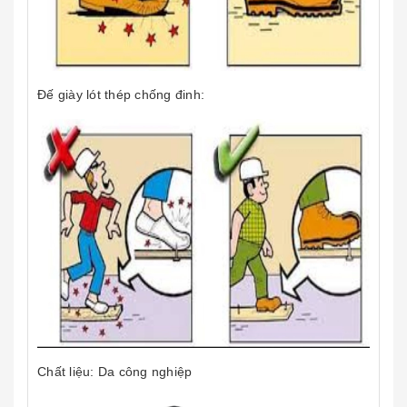
Đế giày lót thép chống đinh:
Chất liệu: Da công nghiệp