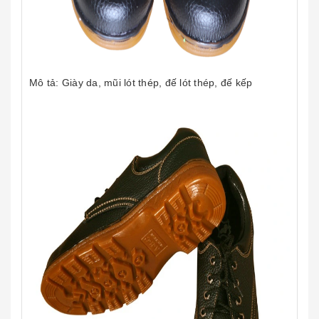
Mô tả: Giày da, mũi lót thép, đế lót thép, đế kếp