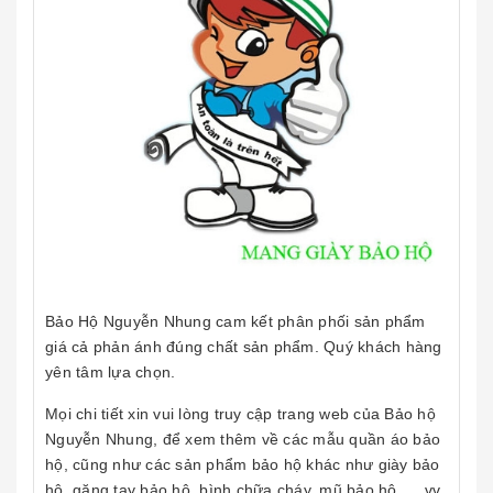
Bảo Hộ Nguyễn Nhung cam kết phân phối sản phẩm
giá cả phản ánh đúng chất sản phẩm. Quý khách hàng
yên tâm lựa chọn.
Mọi chi tiết xin vui lòng truy cập trang web của Bảo hộ
Nguyễn Nhung, để xem thêm về các mẫu quần áo bảo
hộ, cũng như các sản phẩm bảo hộ khác như giày bảo
hộ, găng tay bảo hộ, bình chữa cháy, mũ bảo hộ, ... vv