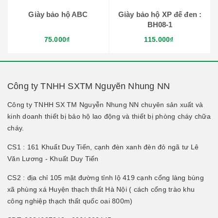
Giày bảo hộ ABC
Giày bảo hộ XP đế đen :
BH08-1
75.000₫
115.000₫
Công ty TNHH SXTM Nguyẽn Nhung NN
Công ty TNHH SX TM Nguyễn Nhung NN chuyên sản xuất và
kinh doanh thiết bị bảo hộ lao động và thiết bị phòng cháy chữa
cháy.
CS1 : 161 Khuất Duy Tiến, cạnh đèn xanh đèn đỏ ngã tư Lê
Văn Lương - Khuất Duy Tiến
CS2 : địa chỉ 105 mặt đường tỉnh lộ 419 cạnh cổng làng bùng
xã phùng xá Huyện thạch thất Hà Nội ( cách cổng trào khu
công nghiệp thạch thất quốc oai 800m)