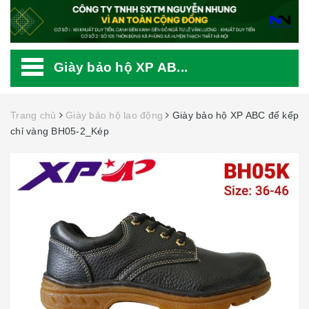
Giày bảo hộ XP AB...
Trang chủ
Giày bảo hộ lao động
Giày bảo hộ XP ABC đế kếp
chỉ vàng BH05-2_Kép