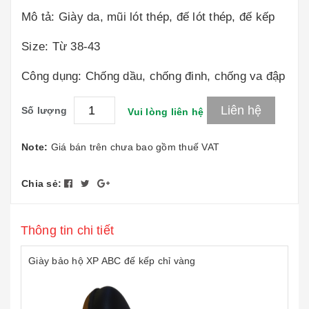
Mô tả: Giày da, mũi lót thép, đế lót thép, đế kếp
Size: Từ 38-43
Công dụng: Chống dầu, chống đinh, chống va đập
Liên hệ
Số lượng
Vui lòng liên hệ
Note:
Giá bán trên chưa bao gồm thuế VAT
Chia sẻ:
Thông tin chi tiết
Giày bảo hộ XP ABC đế kếp chỉ vàng