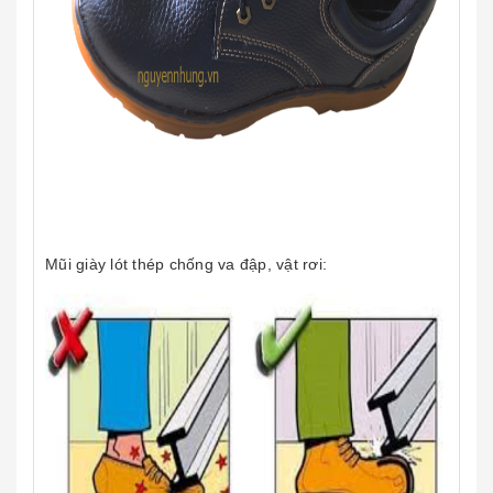
Mũi giày lót thép chống va đập, vật rơi: