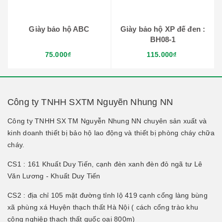
Giày bảo hộ ABC
Giày bảo hộ XP đế đen :
BH08-1
75.000₫
115.000₫
Công ty TNHH SXTM Nguyẽn Nhung NN
Công ty TNHH SX TM Nguyễn Nhung NN chuyên sản xuất và
kinh doanh thiết bị bảo hộ lao động và thiết bị phòng cháy chữa
cháy.
CS1 : 161 Khuất Duy Tiến, cạnh đèn xanh đèn đỏ ngã tư Lê
Văn Lương - Khuất Duy Tiến
CS2 : địa chỉ 105 mặt đường tỉnh lộ 419 cạnh cổng làng bùng
xã phùng xá Huyện thạch thất Hà Nội ( cách cổng trào khu
công nghiệp thạch thất quốc oai 800m)