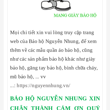
Mọi chi tiết xin vui lòng truy cập trang
web của Bảo hộ Nguyễn Nhung, để xem
thêm về các mẫu quần áo bảo hộ, cũng
như các sản phẩm bảo hộ khác như giày
bảo hộ, găng tay bảo hộ, bình chữa cháy,
mũ bảo hộ, ... vv
...:
https://nguyennhung.vn/
BẢO HỘ NGUYỄN NHUNG XIN
CHÂN THÀNH CẢM ƠN QUÝ