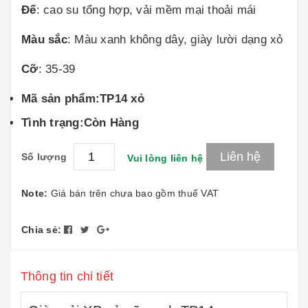
Đế
: cao su tổng hợp, vải mềm mại thoải mái
Màu sắc
: Màu xanh không dây, giày lười dạng xỏ
Cỡ
: 35-39
Mã sản phẩm:
TP14 xỏ
Tình trạng:
Còn Hàng
Liên hệ
Số lượng
Vui lòng liên hệ
Note:
Giá bán trên chưa bao gồm thuế VAT
Chia sẻ:
Thông tin chi tiết