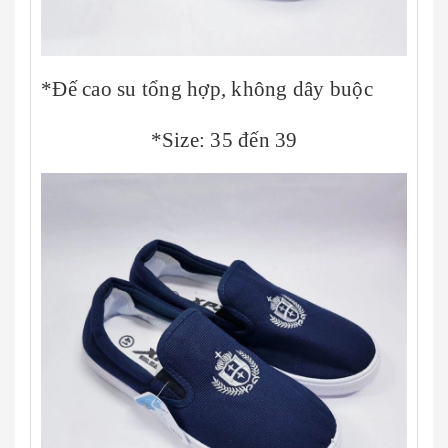
*Đế cao su tổng hợp, không dây buộc
*Size: 35 đến 39