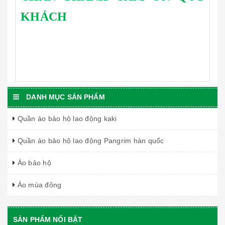
KHÁCH
DANH MỤC SẢN PHẨM
Quần áo bảo hộ lao động kaki
Quần áo bảo hộ lao động Pangrim hàn quốc
Áo bảo hộ
Áo mùa đông
SẢN PHẨM NỔI BẬT