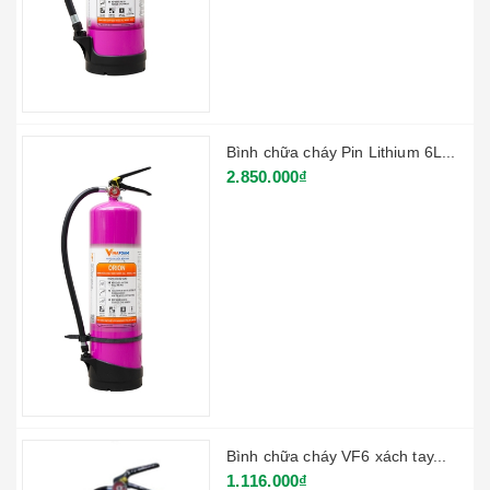
Bình chữa cháy Pin Lithium 6L...
2.850.000₫
Bình chữa cháy VF6 xách tay...
1.116.000₫