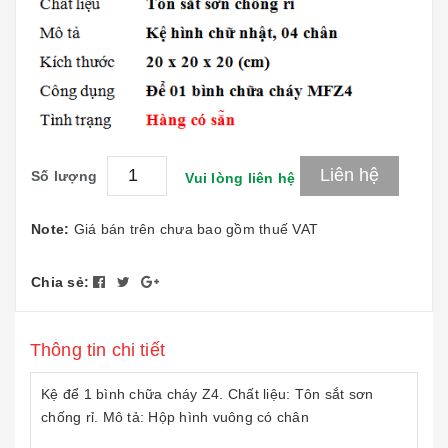
Liên hệ
Số lượng
Vui lòng liên hệ
Note:
Giá bán trên chưa bao gồm thuế VAT
Chia sẻ:
Thông tin chi tiết
Kệ để 1 bình chữa cháy Z4. Chất liệu: Tôn sắt sơn
chống rỉ. Mô tả: Hộp hình vuông có chân