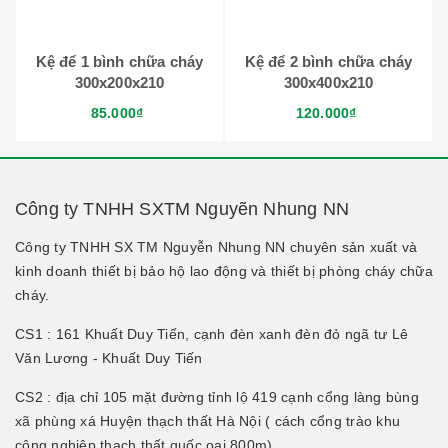
Kệ để 1 bình chữa cháy
Kệ để 2 bình chữa cháy
300x200x210
300x400x210
85.000₫
120.000₫
Công ty TNHH SXTM Nguyẽn Nhung NN
Công ty TNHH SX TM Nguyễn Nhung NN chuyên sản xuất và
kinh doanh thiết bị bảo hộ lao động và thiết bị phòng cháy chữa
cháy.
CS1 : 161 Khuất Duy Tiến, cạnh đèn xanh đèn đỏ ngã tư Lê
Văn Lương - Khuất Duy Tiến
CS2 : địa chỉ 105 mặt đường tỉnh lộ 419 cạnh cổng làng bùng
xã phùng xá Huyện thạch thất Hà Nội ( cách cổng trào khu
công nghiệp thạch thất quốc oai 800m)