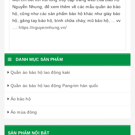
Nguyễn Nhung, để xem thêm về các mẫu quần áo bảo
hộ, cũng như các sản phẩm bảo hộ khác như giày bảo
hộ, găng tay bảo hộ, bình chữa cháy, mũ bảo hộ, ... vv
...:
https://nguyennhung.vn/
DANH MỤC SẢN PHẨM
Quần áo bảo hộ lao động kaki
Quần áo bảo hộ lao động Pangrim hàn quốc
Áo bảo hộ
Áo mùa đông
SẢN PHẨM NỔI BẬT