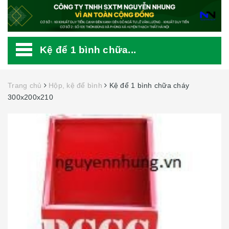
Kệ để 1 bình chữa...
Trang chủ
Hộp, kệ để bình
Kệ để 1 bình chữa cháy
300x200x210