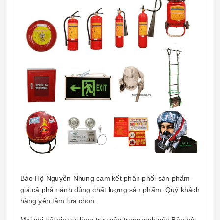
Bảo Hộ Nguyễn Nhung cam kết phân phối sản phẩm
giá cả phản ánh đúng chất lượng sản phẩm. Quý khách
hàng yên tâm lựa chọn.
Mọi chi tiết xin vui lòng truy cập trang web của Bảo hộ