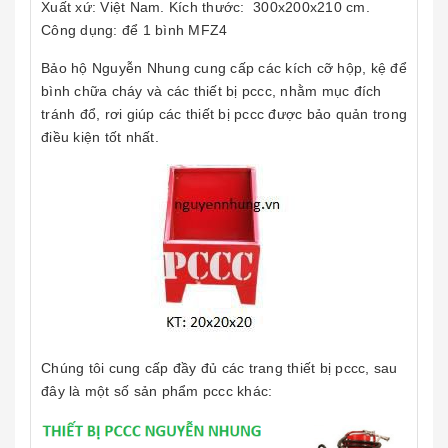
Xuất xứ: Việt Nam. Kích thước:
300x200x210
cm.
Công dụng: để 1 bình MFZ4
Bảo hộ Nguyễn Nhung cung cấp các kích cỡ hộp, kệ để
bình chữa cháy và các thiết bị pccc, nhằm mục đích
tránh đổ, rơi giúp các thiết bị pccc được bảo quản trong
điều kiện tốt nhất.
Chúng tôi cung cấp đầy đủ các trang thiết bị pccc, sau
đây là một số sản phẩm pccc khác: