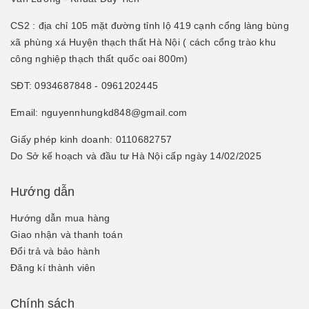
CS2 : địa chỉ 105 mặt đường tỉnh lộ 419 cạnh cổng làng bùng
xã phùng xá Huyện thạch thất Hà Nội ( cách cổng trào khu
công nghiệp thạch thất quốc oai 800m)
SĐT: 0934687848 - 0961202445
Email: nguyennhungkd848@gmail.com
Giấy phép kinh doanh: 0110682757
Do Sở kế hoạch và đầu tư Hà Nội cấp ngày 14/02/2025
Hướng dẫn
Hướng dẫn mua hàng
Giao nhận và thanh toán
Đổi trả và bảo hành
Đăng kí thành viên
Chính sách