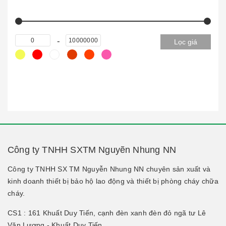
Lọc giá
Công ty TNHH SXTM Nguyẽn Nhung NN
Công ty TNHH SX TM Nguyễn Nhung NN chuyên sản xuất và
kinh doanh thiết bị bảo hộ lao động và thiết bị phòng cháy chữa
cháy.
CS1 : 161 Khuất Duy Tiến, cạnh đèn xanh đèn đỏ ngã tư Lê
Văn Lương - Khuất Duy Tiến