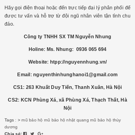
Hãy gọi điện thoại hoặc đến trực tiếp đại lý phân phối để
được tư vấn và hỗ trợ từ đội ngũ nhân viên tận tình chu
đáo.
Công ty TNHH SX TM Nguyễn Nhung
Holine: Ms. Nhung: 0936 065 694
Website: htpp://nguyennhung.vn/
Email: nguyenthinhunghanoi1@gmail.com
CS1: 263 Khuất Duy Tiến, Thanh Xuân, Hà Nội
CS2: KCN Phùng Xá, xã Phùng Xá, Thạch Thất, Hà
Nội
Tags :
>
mũ bảo hộ
mũ bảo hộ nhật quang
mũ bảo hộ thùy
dương
Chia sẻ: