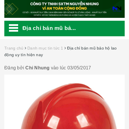
Địa chỉ bán mũ bả...
Trang chủ
Danh mục tin tức 1
Địa chỉ bán mũ bảo hộ lao
động uy tín hiện nay
Đăng bởi
Chi Nhung
vào lúc 03/05/2017