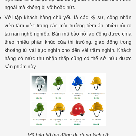
ngoài mà không bị vỡ hoặc nứt.
Với tập khách hàng chủ yếu là các kỹ sư, công nhân
viên làm việc trong các môi trường tiềm ẩn nhiều rủi ro
tai nạn nghề nghiệp. Bán mũ bảo hộ lao động được chia
theo nhiều phân khúc của thị trường, giao động trong
khoảng từ vài trục nghìn cho đến vài trăm nghìn. Khách
hàng có mức thu nhập thấp cũng có thể sở hữu được
sản phẩm này.
Mũ bảo hộ lao động đa dạng kích cỡ