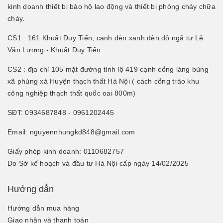
kinh doanh thiết bị bảo hộ lao động và thiết bị phòng cháy chữa
cháy.
CS1 : 161 Khuất Duy Tiến, cạnh đèn xanh đèn đỏ ngã tư Lê
Văn Lương - Khuất Duy Tiến
CS2 : địa chỉ 105 mặt đường tỉnh lộ 419 cạnh cổng làng bùng
xã phùng xá Huyện thạch thất Hà Nội ( cách cổng trào khu
công nghiệp thạch thất quốc oai 800m)
SĐT: 0934687848 - 0961202445
Email: nguyennhungkd848@gmail.com
Giấy phép kinh doanh: 0110682757
Do Sở kế hoạch và đầu tư Hà Nội cấp ngày 14/02/2025
Hướng dẫn
Hướng dẫn mua hàng
Giao nhận và thanh toán