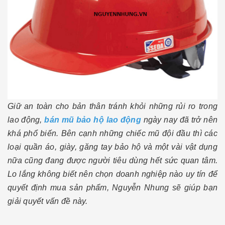
Giữ an toàn cho bản thân tránh khỏi những rủi ro trong
lao động,
bán mũ bảo hộ lao động
ngày nay đã trở nên
khá phổ biến. Bên cạnh những chiếc mũ đội đầu thì các
loại quần áo, giày, găng tay bảo hộ và một vài vật dụng
nữa cũng đang được người tiêu dùng hết sức quan tâm.
Lo lắng không biết nên chọn doanh nghiệp nào uy tín để
quyết định mua sản phẩm, Nguyễn Nhung sẽ giúp bạn
giải quyết vấn đề này.