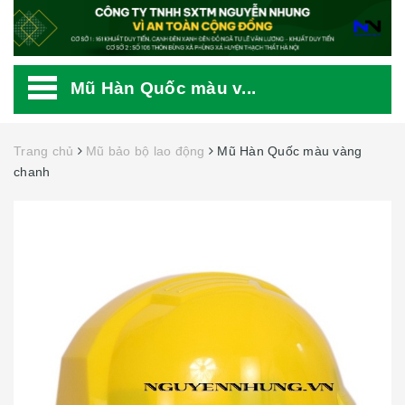
Mũ Hàn Quốc màu v...
Trang chủ
Mũ bảo bộ lao động
Mũ Hàn Quốc màu vàng
chanh