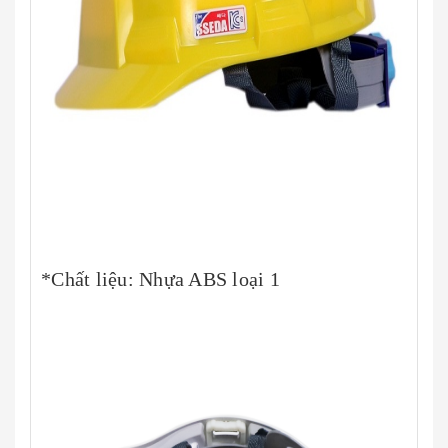
*Chất liệu: Nhựa ABS loại 1