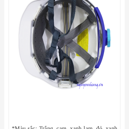
*Màu sắc: Trắng, cam, xanh lam, đỏ, xanh