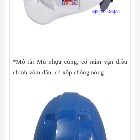
*Mô tả: Mũ nhựa cứng, có núm vặn điều
chỉnh vòm đầu, có xốp chống nóng.