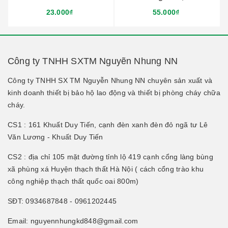
23.000₫
55.000₫
Công ty TNHH SXTM Nguyẽn Nhung NN
Công ty TNHH SX TM Nguyễn Nhung NN chuyên sản xuất và
kinh doanh thiết bị bảo hộ lao động và thiết bị phòng cháy chữa
cháy.
CS1 : 161 Khuất Duy Tiến, cạnh đèn xanh đèn đỏ ngã tư Lê
Văn Lương - Khuất Duy Tiến
CS2 : địa chỉ 105 mặt đường tỉnh lộ 419 cạnh cổng làng bùng
xã phùng xá Huyện thạch thất Hà Nội ( cách cổng trào khu
công nghiệp thạch thất quốc oai 800m)
SĐT: 0934687848 - 0961202445
Email: nguyennhungkd848@gmail.com