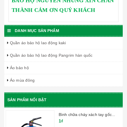
BẢO HỘ NGUYỄN NHUNG XIN CHÂN
THÀNH CẢM ƠN QUÝ KHÁCH
DANH MỤC SẢN PHẨM
Quần áo bảo hộ lao động kaki
Quần áo bảo hộ lao động Pangrim hàn quốc
Áo bảo hộ
Áo mùa đông
SẢN PHẨM NỔI BẬT
Bình chữa cháy xách tay gốc...
1₫