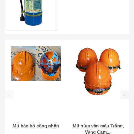
prev
Mũ bảo hộ công nhân
Mũ núm vặn màu Trắng,
Vàng Cam,...