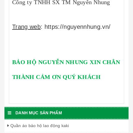
Công ty TNHH SX TM Nguyễn Nhung
Trang web
: https://nguyennhung.vn/
BẢO HỘ NGUYỄN NHUNG XIN CHÂN
THÀNH CẢM ƠN QUÝ KHÁCH
DANH MỤC SẢN PHẨM
Quần áo bảo hộ lao động kaki