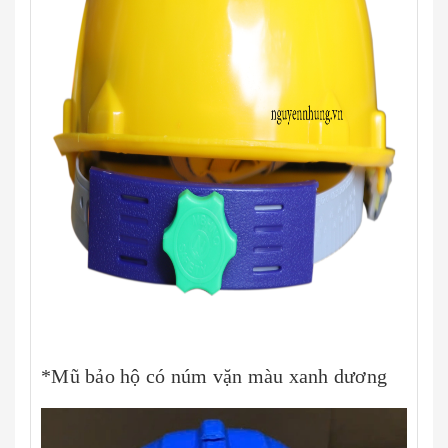
*Mũ bảo hộ có núm vặn màu xanh dương