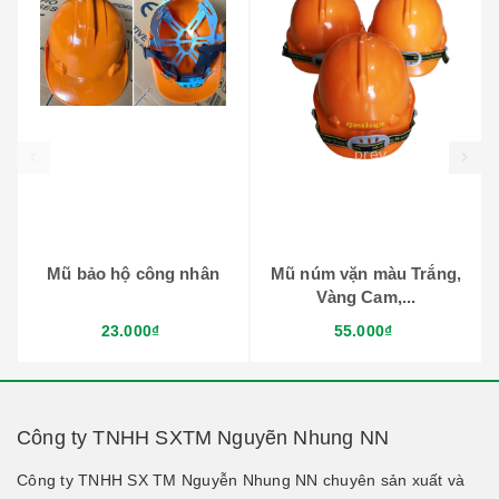
prev
Mũ bảo hộ công nhân
Mũ núm vặn màu Trắng,
Vàng Cam,...
23.000₫
55.000₫
Công ty TNHH SXTM Nguyẽn Nhung NN
Công ty TNHH SX TM Nguyễn Nhung NN chuyên sản xuất và