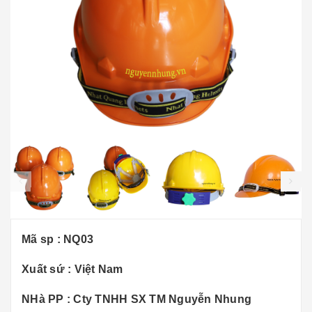
prev
Mã sp : NQ03
Xuất sứ : Việt Nam
NHà PP : Cty TNHH SX TM Nguyễn Nhung