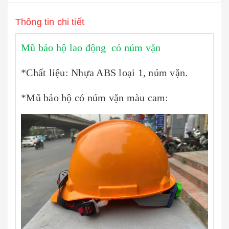
Thông tin chi tiết
Mũ bảo hộ lao động có núm vặn
*Chất liệu: Nhựa ABS loại 1, núm vặn.
*Mũ bảo hộ có núm vặn màu cam: