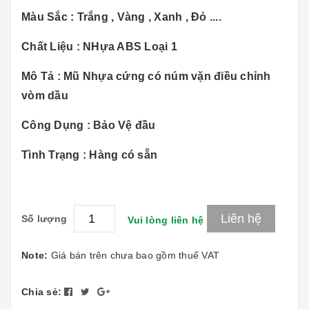
Màu Sắc : Trắng , Vàng , Xanh , Đỏ ....
Chất Liệu : NHựa ABS Loại 1
Mô Tả : Mũ Nhựa cứng có núm vặn điều chỉnh
vòm dầu
Công Dụng : Bảo Vệ đầu
Tình Trạng : Hàng có sẵn
Liên hệ
Số lượng
Vui lòng liên hệ
Note:
Giá bán trên chưa bao gồm thuế VAT
Chia sẻ: