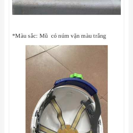
*Màu sắc: Mũ có núm vặn màu trắng