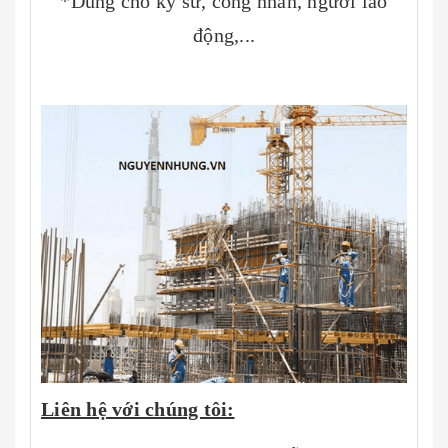
*Dùng cho kỹ sư, công nhân, người lao
động,...
Liên hệ với chúng tôi: