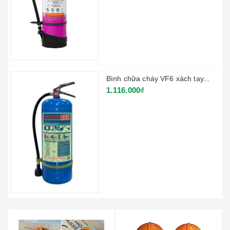
Bình chữa cháy VF6 xách tay...
1.116.000₫