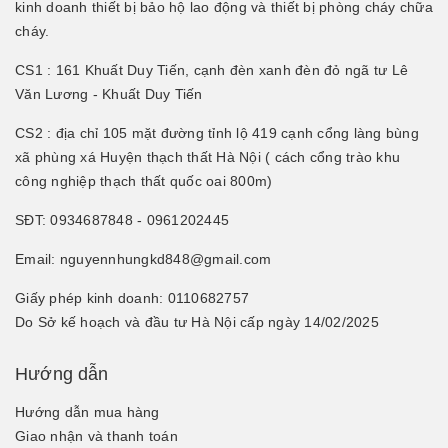
kinh doanh thiết bị bảo hộ lao động và thiết bị phòng cháy chữa
cháy.
CS1 : 161 Khuất Duy Tiến, cạnh đèn xanh đèn đỏ ngã tư Lê
Văn Lương - Khuất Duy Tiến
CS2 : địa chỉ 105 mặt đường tỉnh lộ 419 cạnh cổng làng bùng
xã phùng xá Huyện thạch thất Hà Nội ( cách cổng trào khu
công nghiệp thạch thất quốc oai 800m)
SĐT: 0934687848 - 0961202445
Email: nguyennhungkd848@gmail.com
Giấy phép kinh doanh: 0110682757
Do Sở kế hoạch và đầu tư Hà Nội cấp ngày 14/02/2025
Hướng dẫn
Hướng dẫn mua hàng
Giao nhận và thanh toán