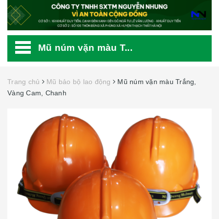
Mũ núm vặn màu T...
Trang chủ
Mũ bảo bộ lao động
Mũ núm vặn màu Trắng,
Vàng Cam, Chanh