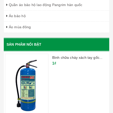
Quần áo bảo hộ lao động Pangrim hàn quốc
Áo bảo hộ
Áo mùa đông
SẢN PHẨM NỔI BẬT
Bình chữa cháy xách tay gốc...
1₫