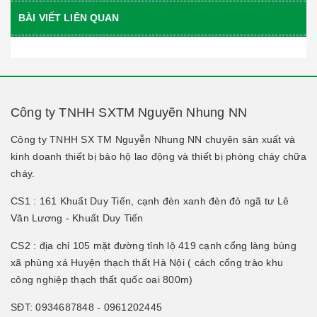
BÀI VIẾT LIÊN QUAN
Công ty TNHH SXTM Nguyẽn Nhung NN
Công ty TNHH SX TM Nguyễn Nhung NN chuyên sản xuất và
kinh doanh thiết bị bảo hộ lao động và thiết bị phòng cháy chữa
cháy.
CS1 : 161 Khuất Duy Tiến, cạnh đèn xanh đèn đỏ ngã tư Lê
Văn Lương - Khuất Duy Tiến
CS2 : địa chỉ 105 mặt đường tỉnh lộ 419 cạnh cổng làng bùng
xã phùng xá Huyện thạch thất Hà Nội ( cách cổng trào khu
công nghiệp thạch thất quốc oai 800m)
SĐT: 0934687848 - 0961202445