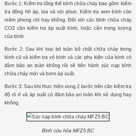
Bước 1: Kiểm tra tổng thể bình chữa cháy bao gồm: kiểm
tra đồng hồ áp, loa và vòi phun. Kiểm tra xem bình còn
niêm phong chì hay không. Đối với các bình chữa cháy
CO2 cần kiểm tra áp suất bình, hoặc cân trọng lượng
của bình
Bước 2: Sau khi loại bỏ toàn bộ chất chữa cháy trong
bình cũ và kiểm tra vỏ bình và các phụ kiện của bình có
đảm bảo an toàn không rồi sẽ tiến hành súc nạp bình
chữa cháy mới và bơm áp suất.
Bước 3: Sau khi thực hiện xong 2 bước trên cần kiểm tra
độ rò rỉ và áp suất có đảm bảo an toàn khi sử dụng hay
không.
Bình cứu hỏa MFZ5 BC