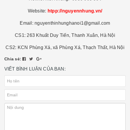
Website:
htpp://nguyennhung.vn/
Email: nguyenthinhunghanoi1@gmail.com
CS1: 263 Khuất Duy Tiến, Thanh Xuân, Hà Nội
CS2: KCN Phùng Xá, xã Phùng Xá, Thạch Thất, Hà Nội
Chia sẻ:
VIẾT BÌNH LUẬN CỦA BẠN: