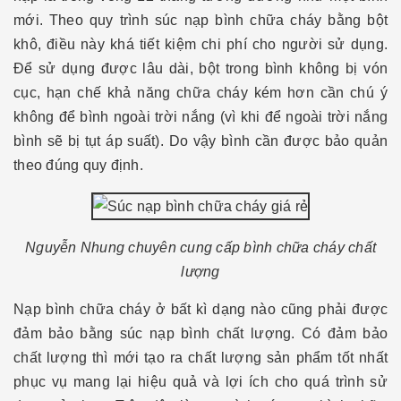
mới. Theo quy trình súc nạp bình chữa cháy bằng bột
khô, điều này khá tiết kiệm chi phí cho người sử dụng.
Để sử dụng được lâu dài, bột trong bình không bị vón
cục, hạn chế khả năng chữa cháy kém hơn cần chú ý
không để bình ngoài trời nắng (vì khi để ngoài trời nắng
bình sẽ bị tụt áp suất). Do vậy bình cần được bảo quản
theo đúng quy định.
Nguyễn Nhung chuyên cung cấp bình chữa cháy chất
lượng
Nạp bình chữa cháy ở bất kì dạng nào cũng phải được
đảm bảo bằng súc nạp bình chất lượng. Có đảm bảo
chất lượng thì mới tạo ra chất lượng sản phẩm tốt nhất
phục vụ mang lại hiệu quả và lợi ích cho quá trình sử