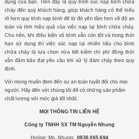
dụng của bạn. Trên đây là quy trình súc nạp bình chữa
cháy đến quý khách hàng, giúp khách hàng có thể hiểu
rõ hơn quy trình nạp bình để từ đó yên tâm hơn về độ an
toàn và tính hiệu quả của việc nạp lại bình chữa cháy.
Cho nên, khi điều kiện vỏ bình vẫn còn tốt và trong thời
hạn sử dụng thì việc súc nạp lại nhiên liệu cho bình
chữa cháy là lựa chọn vừa tiết kiệm chi phí đồng thời
vẫn đảm bảo đạt yêu cầu khi xử lý đám cháy theo quy
định.
Với mong muốn đem đến sự an toàn tuyệt đối cho mọi
người. Hãy đến với chúng tôi để có những sản phẩm
chất lượng với mức giá tốt nhất.
MỌI THÔNG TIN LIÊN HỆ
Công ty TNHH SX TM Nguyễn Nhung
Holine: Ms. Nhung:
0936 065 694