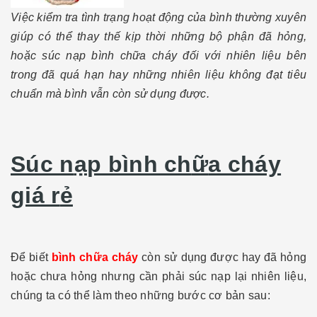
Việc kiểm tra tình trạng hoạt động của bình thường xuyên
giúp có thể thay thế kịp thời những bộ phận đã hỏng,
hoặc súc nạp bình chữa cháy đối với nhiên liệu bên
trong đã quá hạn hay những nhiên liệu không đạt tiêu
chuẩn mà bình vẫn còn sử dụng được.
Súc n
ạ
p bình ch
ữ
a cháy
giá r
ẻ
Để biết
bình chữa cháy
còn sử dụng được hay đã hỏng
hoặc chưa hỏng nhưng cần phải súc nạp lại nhiên liệu,
chúng ta có thể làm theo những bước cơ bản sau: